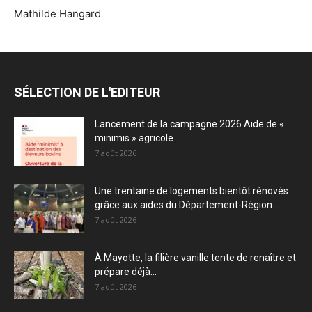
Mathilde Hangard
SÉLECTION DE L'EDITEUR
Lancement de la campagne 2026 Aide de «
minimis » agricole...
7 août 2026
Une trentaine de logements bientôt rénovés
grâce aux aides du Département-Région...
7 août 2026
À Mayotte, la filière vanille tente de renaître et
prépare déjà...
7 août 2026