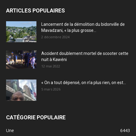
ARTICLES POPULAIRES
Lancement de la démolition du bidonville de
Mavadzani, « la plus grosse...
2 décembre 2024
Accident doublement mortel de scooter cette
nuit à Kawéni
12 mai 2022
« On a tout dépensé, on n’a plus rien, on est...
5 mars 2026
CATÉGORIE POPULAIRE
Une
6443