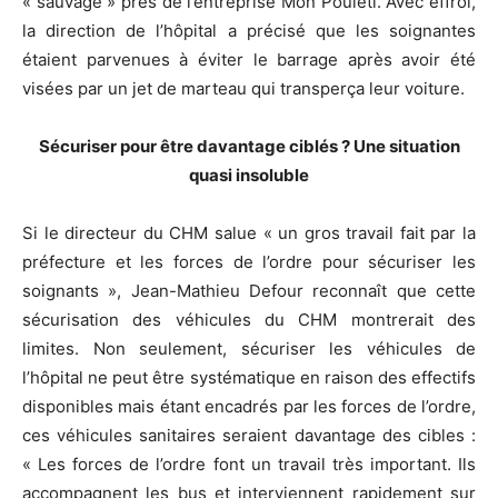
« sauvage » près de l’entreprise Mon Pouleti. Avec effroi,
la direction de l’hôpital a précisé que les soignantes
étaient parvenues à éviter le barrage après avoir été
visées par un jet de marteau qui transperça leur voiture.
Sécuriser pour être davantage ciblés ? Une situation
quasi insoluble
Si le directeur du CHM salue « un gros travail fait par la
préfecture et les forces de l’ordre pour sécuriser les
soignants », Jean-Mathieu Defour reconnaît que cette
sécurisation des véhicules du CHM montrerait des
limites. Non seulement, sécuriser les véhicules de
l’hôpital ne peut être systématique en raison des effectifs
disponibles mais étant encadrés par les forces de l’ordre,
ces véhicules sanitaires seraient davantage des cibles :
« Les forces de l’ordre font un travail très important. Ils
accompagnent les bus et interviennent rapidement sur