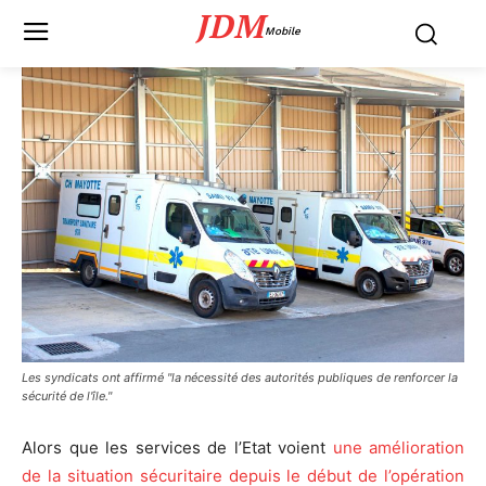
JDM
Mobile
Les syndicats ont affirmé "la nécessité des autorités publiques de renforcer la
sécurité de l'île."
Alors que les services de l’Etat voient
une amélioration
de la situation sécuritaire depuis le début de l’opération