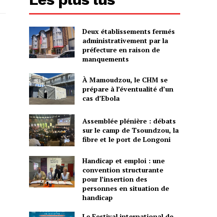
Deux établissements fermés
administrativement par la
préfecture en raison de
manquements
À Mamoudzou, le CHM se
prépare à l’éventualité d’un
cas d’Ebola
Assemblée plénière : débats
sur le camp de Tsoundzou, la
fibre et le port de Longoni
Handicap et emploi : une
convention structurante
pour l’insertion des
personnes en situation de
handicap
Le Festival international de