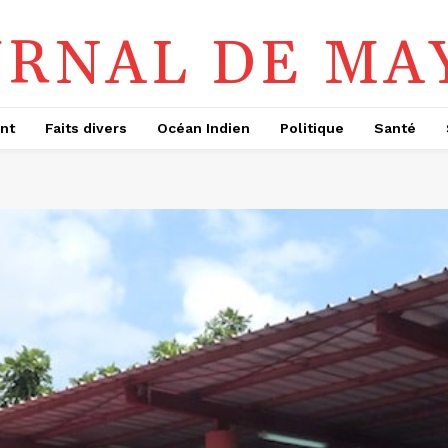
URNAL DE MA
nt
Faits divers
Océan Indien
Politique
Santé