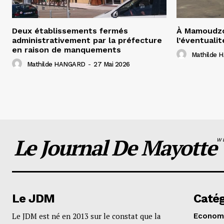
Deux établissements fermés
À Mamoudzo
administrativement par la préfecture
l’éventualit
en raison de manquements
Mathilde
Mathilde HANGARD
-
27 Mai 2026
Le Journal De Mayotte
W
Le JDM
Catég
Le JDM est né en 2013 sur le constat que la
Econom