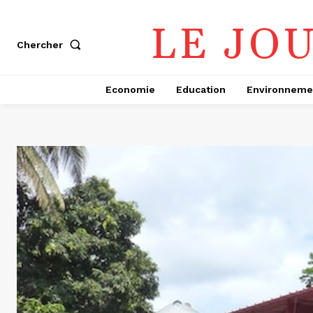
LE JO
Chercher
Economie
Education
Environneme