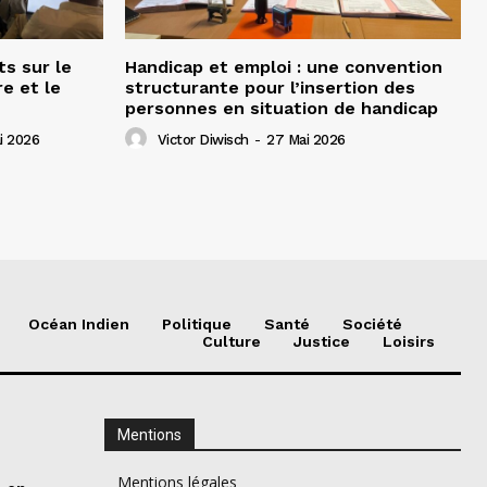
ts sur le
Handicap et emploi : une convention
e et le
structurante pour l’insertion des
personnes en situation de handicap
i 2026
Victor Diwisch
-
27 Mai 2026
Océan Indien
Politique
Santé
Société
Culture
Justice
Loisirs
Mentions
Mentions légales