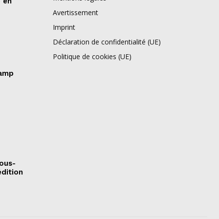
e en
Avertissement
Imprint
Déclaration de confidentialité (UE)
Politique de cookies (UE)
camp
sous-
édition