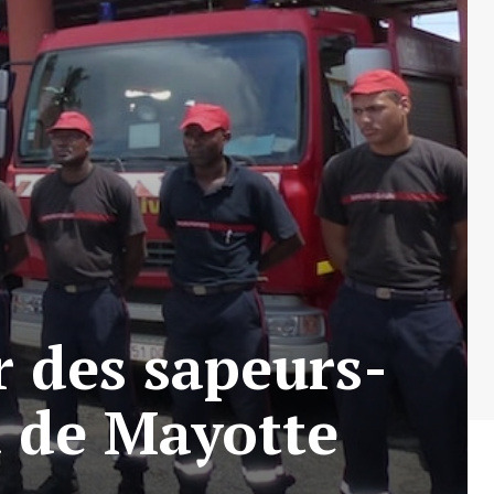
 des sapeurs-
d de Mayotte