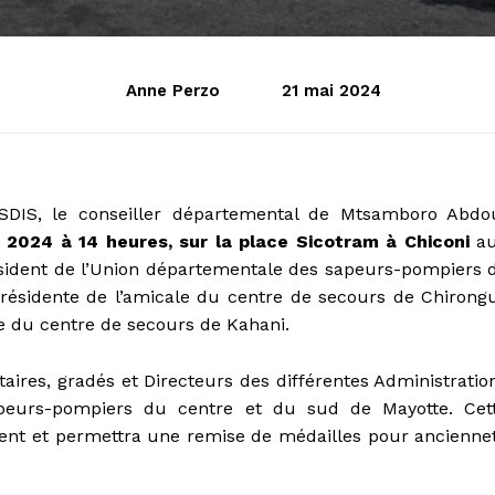
Anne Perzo
21 mai 2024
 SDIS, le conseiller départemental de Mtsamboro Abdo
 2024 à 14 heures, sur la place Sicotram à Chiconi
a
sident de l’Union départementale des sapeurs-pompiers 
Présidente de l’amicale du centre de secours de Chirongu
le du centre de secours de Kahani.
taires, gradés et Directeurs des différentes Administratio
peurs-pompiers du centre et du sud de Mayotte. Cet
nt et permettra une remise de médailles pour ancienne