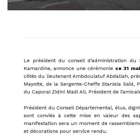
Le président du conseil d’administration du
Kamardine, annonce une cérémonie
ce 31 mai
côtés du lieutenant Ambdoulatuf Abdallah, pré
Mayotte, de la Sergente-Cheffe Stanisla Saïd, 
du Caporal Zidini Madi Ali, Président de l’amica
Président du Conseil Départemental, élus, digni
sont conviés à cette mise en valeur des sa
manifestation sera un moment de rassembleme
et décorations pour service rendu.