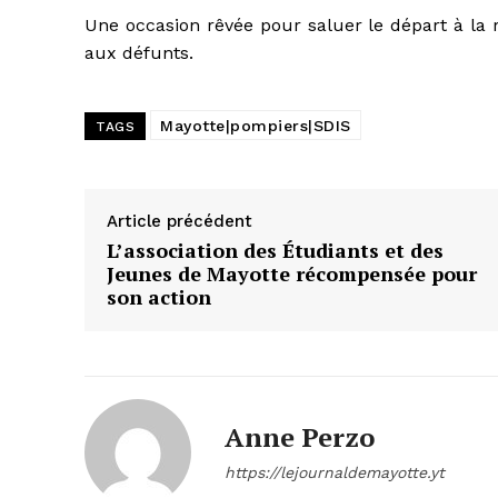
Une occasion rêvée pour saluer le départ à la
aux défunts.
Mayotte|pompiers|SDIS
TAGS
Article précédent
L’association des Étudiants et des
Jeunes de Mayotte récompensée pour
son action
Anne Perzo
https://lejournaldemayotte.yt