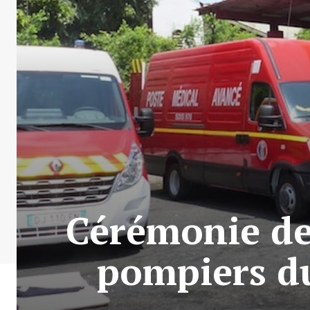
Cérémonie de
pompiers du