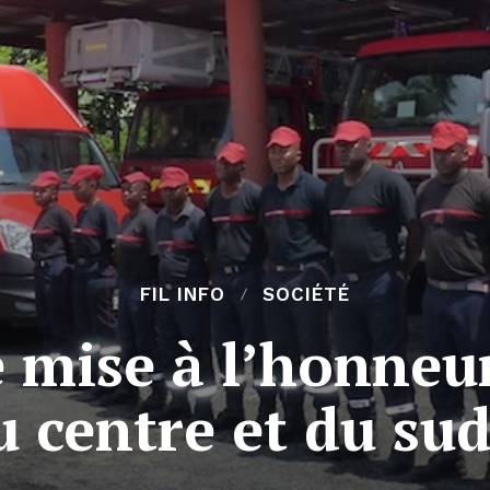
FIL INFO
SOCIÉTÉ
 mise à l’honneur
 centre et du su