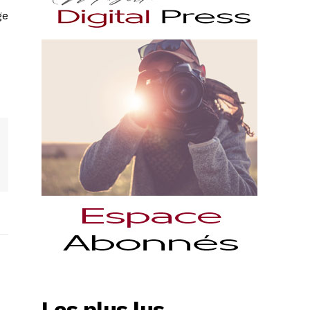
ge
Les plus lus