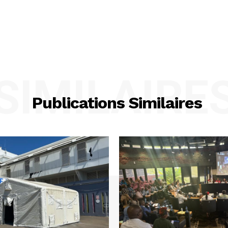
SIMILAIRE
Publications Similaires