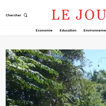
LE JO
Chercher
Economie
Education
Environneme