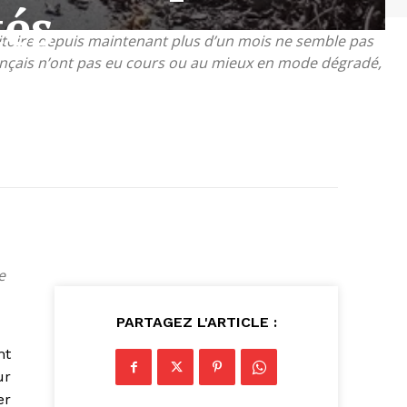
tés
rritoire depuis maintenant plus d’un mois ne semble pas
rançais n’ont pas eu cours ou au mieux en mode dégradé,
e
PARTAGEZ L'ARTICLE :
nt
ur
er