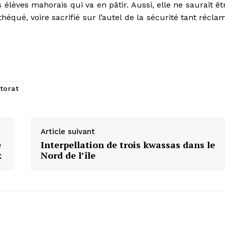
s élèves mahorais qui va en pâtir. Aussi, elle ne saurait êt
équé, voire sacrifié sur l’autel de la sécurité tant récla
torat
Article suivant
e
Interpellation de trois kwassas dans le
x
Nord de l’île