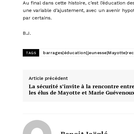
Au final dans cette histoire, c’est l’éducation de
une variable d’ajustement, avec un avenir hypoth
par certains.
B.J.
barrages|éducation|jeunesse|Mayotte|rec
TAGS
Article précédent
La sécurité s’invite à la rencontre entr
les élus de Mayotte et Marie Guévenou