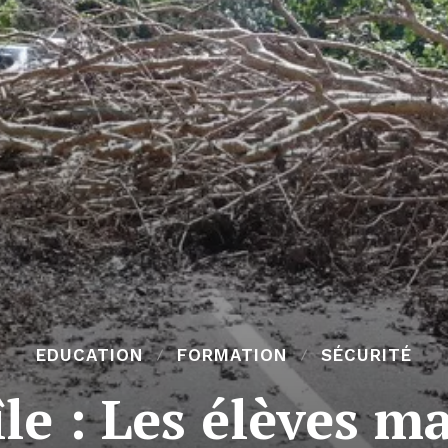
EDUCATION
FORMATION
SÉCURITÉ
île : Les élèves 