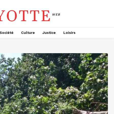
YOTTE
WEB
Société
Culture
Justice
Loisirs