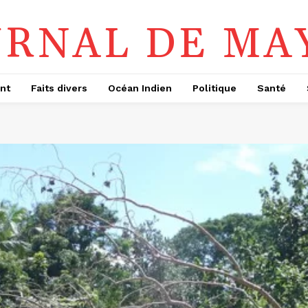
URNAL DE MA
nt
Faits divers
Océan Indien
Politique
Santé