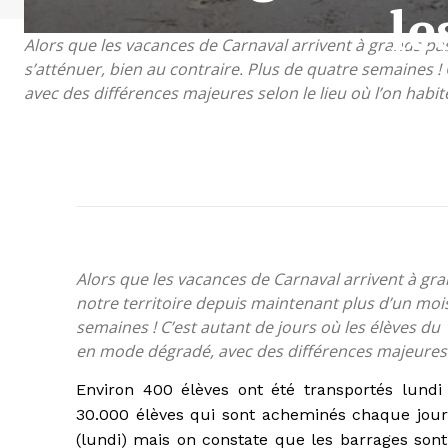
le
Alors que les vacances de Carnaval arrivent à grands pas
s’atténuer, bien au contraire. Plus de quatre semaines 
avec des différences majeures selon le lieu où l’on habit
Alors que les vacances de Carnaval arrivent à gran
notre territoire depuis maintenant plus d’un mois
semaines ! C’est autant de jours où les élèves d
en mode dégradé, avec des différences majeures se
Environ 400 élèves ont été transportés lundi
30.000 élèves qui sont acheminés chaque jou
(lundi) mais on constate que les barrages sont