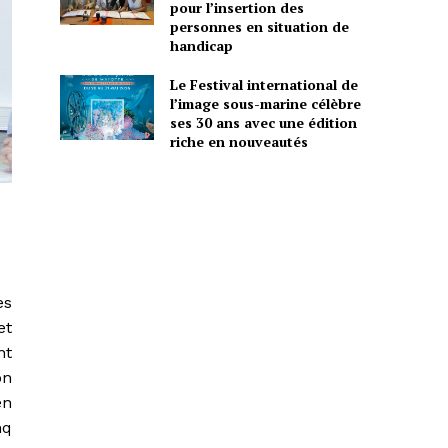
pour l’insertion des
personnes en situation de
handicap
Le Festival international de
l’image sous-marine célèbre
ses 30 ans avec une édition
riche en nouveautés
es
et
nt
on
en
nq