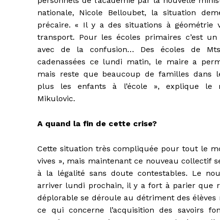
personnels de l’académie par la nouvelle minis
nationale, Nicole Belloubet, la situation de
précaire. « Il y a des situations à géométrie 
transport. Pour les écoles primaires c’est un
avec de la confusion… Des écoles de Mt
cadenassées ce lundi matin, le maire a perm
mais reste que beaucoup de familles dans le
plus les enfants à l’école », explique le 
Mikulovic.
A quand la fin de cette crise?
Cette situation très compliquée pour tout le mo
vives », mais maintenant ce nouveau collectif se
à la légalité sans doute contestables. Le nou
arriver lundi prochain, il y a fort à parier que 
déplorable se déroule au détriment des élèves 
ce qui concerne l’acquisition des savoirs fo