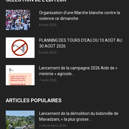
Organisation d’une Marche blanche contre la
violence ce dimanche
8 août 2026
PLANNING DES TOURS D’EAU DU 10 AOÛT AU
30 AOÛT 2026
8 août 2026
Lancement de la campagne 2026 Aide de «
minimis » agricole...
7 août 2026
ARTICLES POPULAIRES
Lancement de la démolition du bidonville de
Mavadzani, « la plus grosse...
2 décembre 2024