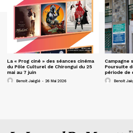
La « Prog ciné » des séances cinéma
Campagne s
du Pôle Culturel de Chirongui du 25
Poursuite d
mai au 7 juin
période de 
Benoit Jaëglé
-
26 Mai 2026
Benoit Jaë
W