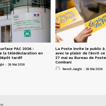
urface PAC 2026 :
La Poste invite le public à
e la télédéclaration en
avec le plaisir de l’écrit c
dépôt tardif
27 mai au Bureau de Poste
Combani
glé
-
26 Mai 2026
Benoit Jaëglé
-
26 Mai 2026
EB