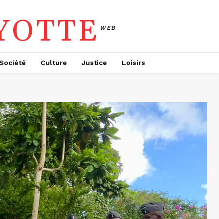
YOTTE
WEB
Société
Culture
Justice
Loisirs