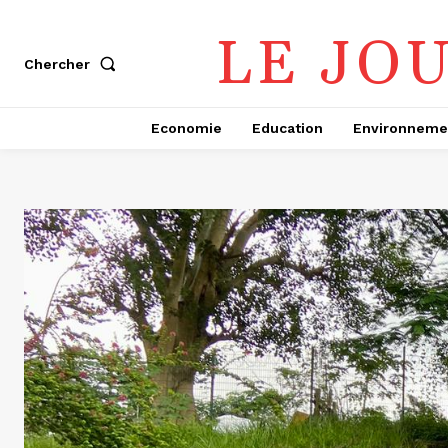
LE JO
Chercher
Economie
Education
Environneme