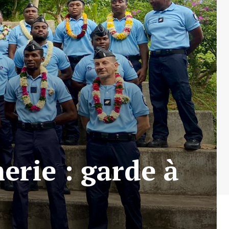
erie : garde à