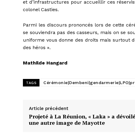
et d’infrastructures pour accueillir ces réserv
colonel Casties.
Parmi les discours prononcés lors de cette cér
se souviendra pas des casseurs, mais on se souv
uniforme vous donne des droits mais surtout des
des héros ».
Mathilde Hangard
Cérémonie|Dembeni|gendarmerie|LPO|préf
TAGS
Article précédent
Projeté à La Réunion, « Laka » a dévoil
une autre image de Mayotte