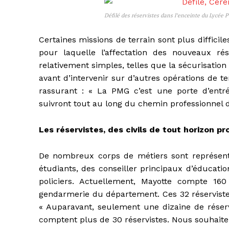
Défilé des réservistes dans l’enceinte du Lycée
Certaines missions de terrain sont plus difficile
pour laquelle l’affectation des nouveaux rés
relativement simples, telles que la sécurisation
avant d’intervenir sur d’autres opérations de te
rassurant : « La PMG c’est une porte d’entr
suivront tout au long du chemin professionnel d
Les réservistes, des civils de tout horizon p
De nombreux corps de métiers sont représenté
étudiants, des conseiller principaux d’éducati
policiers. Actuellement, Mayotte compte 160
gendarmerie du département. Ces 32 réservistes
« Auparavant, seulement une dizaine de réserv
comptent plus de 30 réservistes. Nous souhaite