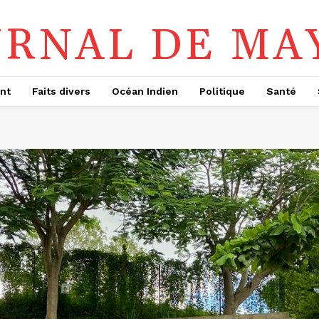
URNAL DE MA
nt
Faits divers
Océan Indien
Politique
Santé