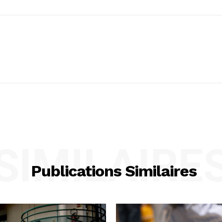
SIMILAIRE
Publications Similaires