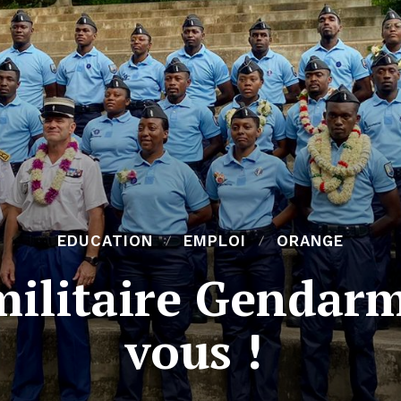
EDUCATION
EMPLOI
ORANGE
ilitaire Gendarm
vous !