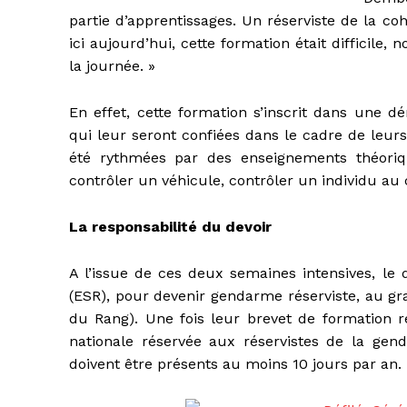
partie d’apprentissages. Un réserviste de la co
ici aujourd’hui, cette formation était difficile
la journée. »
En effet, cette formation s’inscrit dans une d
qui leur seront confiées dans le cadre de leur
été rythmées par des enseignements théoriqu
contrôler un véhicule, contrôler un individu 
La responsabilité du devoir
A l’issue de ces deux semaines intensives, l
(ESR), pour devenir gendarme réserviste, au gr
du Rang).
Une fois leur brevet de formation r
nationale réservée aux réservistes de la genda
doivent être présents au moins 10 jours par an.