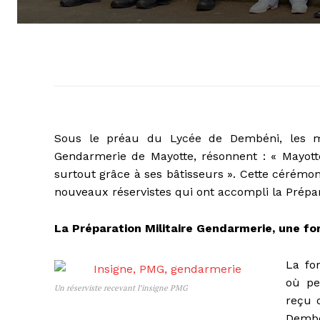
Sous le préau du Lycée de Dembéni, les m
Gendarmerie de Mayotte, résonnent : « Mayotte
surtout grâce à ses bâtisseurs ». Cette cérémo
nouveaux réservistes qui ont accompli la Prépa
La Préparation Militaire Gendarmerie, une f
La fo
où pe
Un réserviste recevant l’insigne PMG
reçu d
Dembé