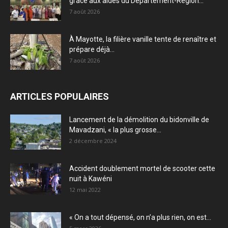
grâce aux aides du Département-Région...
7 août 2026
À Mayotte, la filière vanille tente de renaître et
prépare déjà...
7 août 2026
ARTICLES POPULAIRES
Lancement de la démolition du bidonville de
Mavadzani, « la plus grosse...
2 décembre 2024
Accident doublement mortel de scooter cette
nuit à Kawéni
12 mai 2022
« On a tout dépensé, on n’a plus rien, on est...