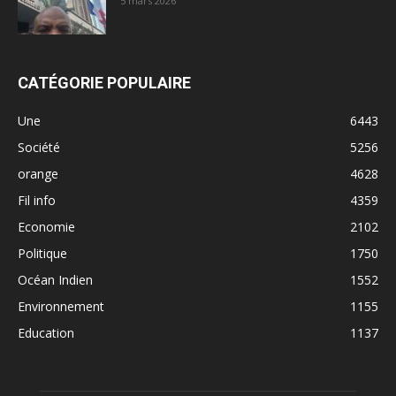
5 mars 2026
CATÉGORIE POPULAIRE
Une
6443
Société
5256
orange
4628
Fil info
4359
Economie
2102
Politique
1750
Océan Indien
1552
Environnement
1155
Education
1137