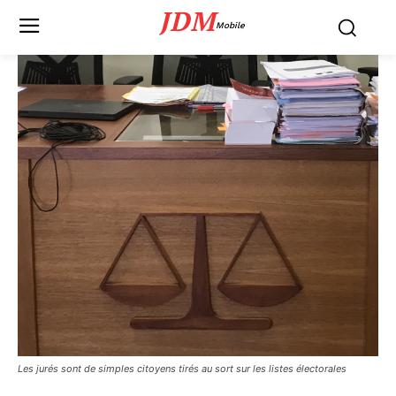
JDM
Mobile
Les jurés sont de simples citoyens tirés au sort sur les listes électorales