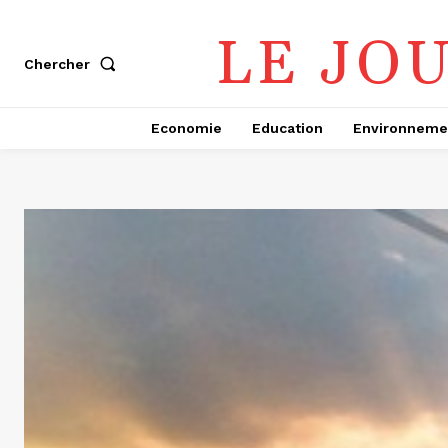
LE JO
Chercher
Economie
Education
Environneme