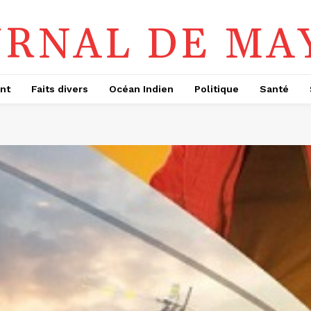
URNAL DE MA
nt
Faits divers
Océan Indien
Politique
Santé