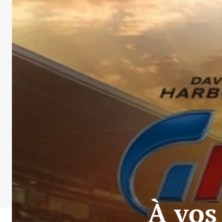
À vos 