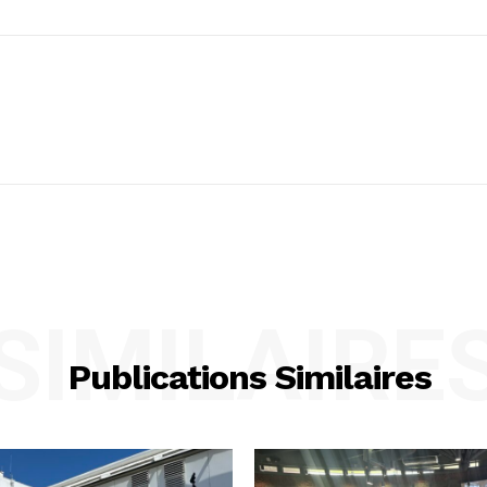
SIMILAIRE
Publications Similaires