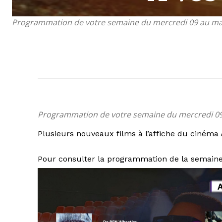
Programmation de votre semaine du mercredi 09 au ma
Programmation de votre semaine du mercredi 09
Plusieurs nouveaux films à l’affiche du ciném
Pour consulter la programmation de la semaine