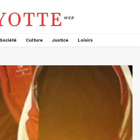
YOTTE
WEB
Société
Culture
Justice
Loisirs