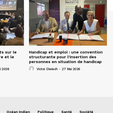
ts sur le
Handicap et emploi : une convention
e et le
structurante pour l’insertion des
personnes en situation de handicap
i 2026
Victor Diwisch
-
27 Mai 2026
Océan Indien
Politique
Santé
Société