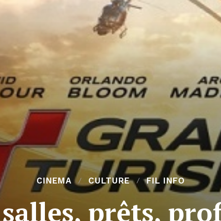
CINEMA
CULTURE
FIL INFO
salles, prêts, pr