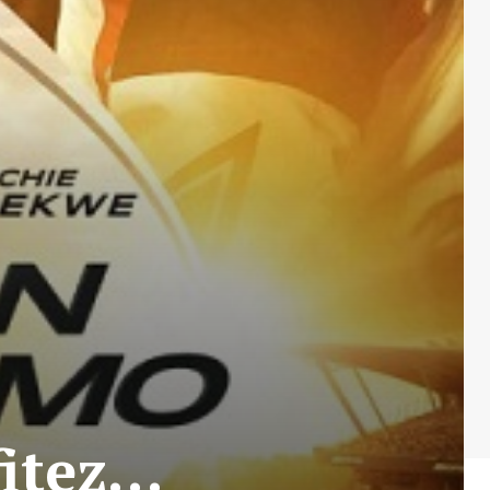
ofitez…