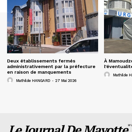
Deux établissements fermés
À Mamoudzo
administrativement par la préfecture
l’éventualit
en raison de manquements
Mathilde
Mathilde HANGARD
-
27 Mai 2026
Le Journal De Mayotte
W