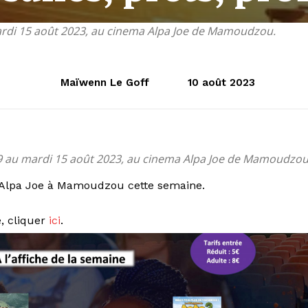
rdi 15 août 2023, au cinema Alpa Joe de Mamoudzou.
Maïwenn Le Goff
10 août 2023
 au mardi 15 août 2023, au cinema Alpa Joe de Mamoudzou
a Alpa Joe à Mamoudzou cette semaine.
, cliquer
ici
.