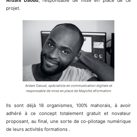
Ardani Daoud
, responsable de mise en place de ce
projet.
Ardani Daoud, spécialiste en communication digitale et
responsable de mise en place de Mayotte eFormation
Ils sont déjà 18 organismes, 100% mahorais, à avoir
adhéré à ce concept totalement gratuit et novateur
proposant, au final, une sorte de co-pilotage numérique
de leurs activités formations .