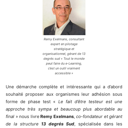
Remy Exelmans, consultant
expert en pilotage
stratégique et
organisationnel, gérant de 13
degrés sud « Tout le monde
peut faire du e-Learning,
c’est un outil vraiment
accessible »
Une démarche complète et intéressante qui a d’abord
souhaité proposer aux organismes leur adhésion sous
forme de phase test «
Le fait d’être testeur est une
approche très sympa et beaucoup plus abordable au
final
» nous livre
Remy Exelmans
,
co-fondateur et gérant
de la structure
13 degrés Sud
, spécialisée dans les