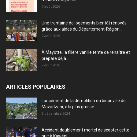
7 août 2026
Une trentaine de logements bientôt rénovés
grâce aux aides du Département-Région...
7 août 2026
À Mayotte, la filière vanille tente de renaître et
prépare déjà...
7 août 2026
ARTICLES POPULAIRES
Lancement de la démolition du bidonville de
Mavadzani, « la plus grosse...
2 décembre 2024
Accident doublement mortel de scooter cette
nuit à Kawéni