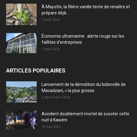
À Mayotte, la filière vanille tente de renaître et
prépare déjà...
7 août 2026
Économie ultramarine : alerte rouge sur les
faillites d’entreprises
7 août 2026
ARTICLES POPULAIRES
Lancement de la démolition du bidonville de
Mavadzani, « la plus grosse...
2 décembre 2024
Accident doublement mortel de scooter cette
nuit à Kawéni
12 mai 2022