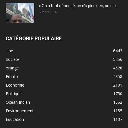
« On a tout dépensé, on n’a plus rien, on est...
5 mars 2026
CATÉGORIE POPULAIRE
Une
6443
Société
5256
orange
4628
Fil info
4358
Economie
2101
Politique
1750
Océan Indien
1552
Environnement
1155
Education
1137