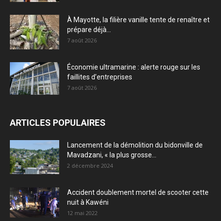
À Mayotte, la filière vanille tente de renaître et
prépare déjà...
7 août 2026
Économie ultramarine : alerte rouge sur les
faillites d’entreprises
7 août 2026
ARTICLES POPULAIRES
Lancement de la démolition du bidonville de
Mavadzani, « la plus grosse...
2 décembre 2024
Accident doublement mortel de scooter cette
nuit à Kawéni
12 mai 2022