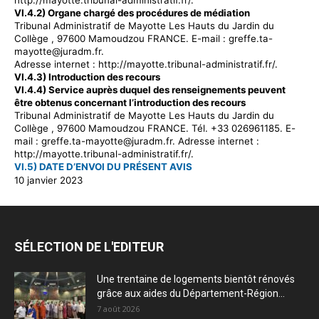
VI.4.2) Organe chargé des procédures de médiation
Tribunal Administratif de Mayotte Les Hauts du Jardin du
Collège ,
97600 Mamoudzou FRANCE. E-mail : greffe.ta-
mayotte@juradm.fr.
Adresse internet : http://mayotte.tribunal-administratif.fr/.
VI.4.3) Introduction des recours
VI.4.4) Service auprès duquel des renseignements peuvent
être obtenus concernant l’introduction des recours
Tribunal Administratif de Mayotte Les Hauts du Jardin du
Collège ,
97600 Mamoudzou FRANCE. Tél. +33 026961185. E-
mail : greffe.ta-mayotte@juradm.fr. Adresse internet :
http://mayotte.tribunal-administratif.fr/.
VI.5) DATE D’ENVOI DU PRÉSENT AVIS
10 janvier 2023
SÉLECTION DE L'EDITEUR
Une trentaine de logements bientôt rénovés
grâce aux aides du Département-Région...
7 août 2026