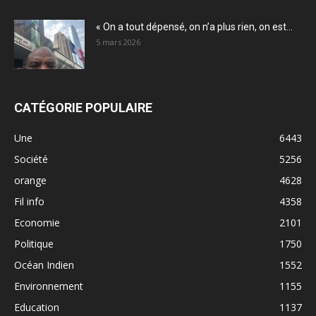
« On a tout dépensé, on n’a plus rien, on est...
5 mars 2026
CATÉGORIE POPULAIRE
Une
6443
Société
5256
orange
4628
Fil info
4358
Economie
2101
Politique
1750
Océan Indien
1552
Environnement
1155
Education
1137