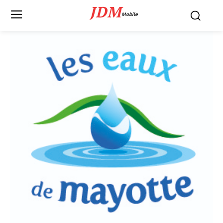
JDM
Mobile