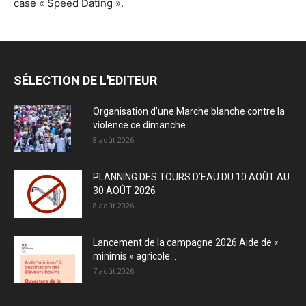
case « Speed Dating ».
SÉLECTION DE L'EDITEUR
Organisation d’une Marche blanche contre la
violence ce dimanche
8 août 2026
PLANNING DES TOURS D’EAU DU 10 AOÛT AU
30 AOÛT 2026
8 août 2026
Lancement de la campagne 2026 Aide de «
minimis » agricole...
7 août 2026