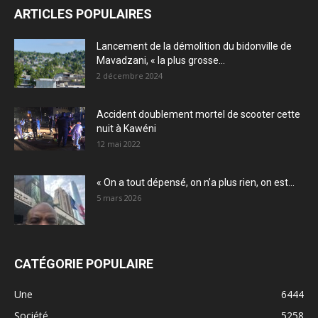
ARTICLES POPULAIRES
Lancement de la démolition du bidonville de
Mavadzani, « la plus grosse...
2 décembre 2024
Accident doublement mortel de scooter cette
nuit à Kawéni
12 mai 2022
« On a tout dépensé, on n’a plus rien, on est...
5 mars 2026
CATÉGORIE POPULAIRE
Une
6444
Société
5258