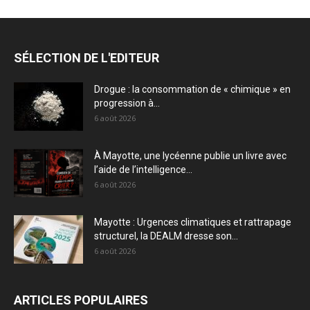
SÉLECTION DE L'EDITEUR
Drogue : la consommation de « chimique » en
progression à...
6 août 2026
À Mayotte, une lycéenne publie un livre avec
l’aide de l’intelligence...
6 août 2026
Mayotte : Urgences climatiques et rattrapage
structurel, la DEALM dresse son...
6 août 2026
ARTICLES POPULAIRES