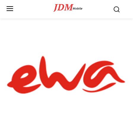
JDM
Mobile