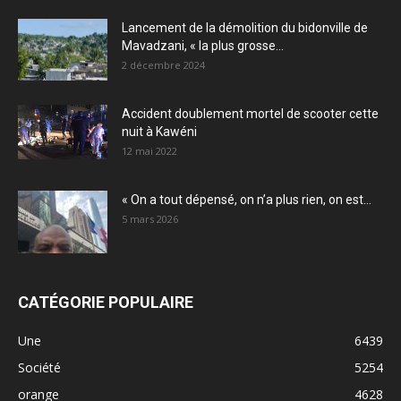
Lancement de la démolition du bidonville de
Mavadzani, « la plus grosse...
2 décembre 2024
Accident doublement mortel de scooter cette
nuit à Kawéni
12 mai 2022
« On a tout dépensé, on n’a plus rien, on est...
5 mars 2026
CATÉGORIE POPULAIRE
Une
6439
Société
5254
orange
4628