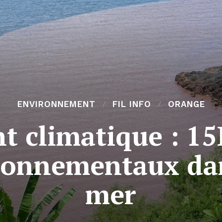
ENVIRONNEMENT
FIL INFO
ORANGE
 climatique : 15
ronnementaux dan
mer