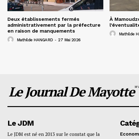
Deux établissements fermés
À Mamoudzo
administrativement par la préfecture
l’éventualit
en raison de manquements
Mathilde
Mathilde HANGARD
-
27 Mai 2026
Le Journal De Mayotte
W
Le JDM
Catég
Le JDM est né en 2013 sur le constat que la
Econom