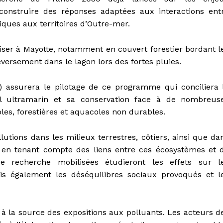
 construire des réponses adaptées aux interactions ent
fiques aux territoires d’Outre-mer.
ser à Mayotte, notamment en couvert forestier bordant l
éversement dans le lagon lors des fortes pluies.
) assurera le pilotage de ce programme qui conciliera 
rel ultramarin et sa conservation face à de nombreus
es, forestières et aquacoles non durables.
lutions dans les milieux terrestres, côtiers, ainsi que da
, en tenant compte des liens entre ces écosystèmes et 
de recherche mobilisées étudieront les effets sur l
is également les déséquilibres sociaux provoqués et l
 à la source des expositions aux polluants. Les acteurs d