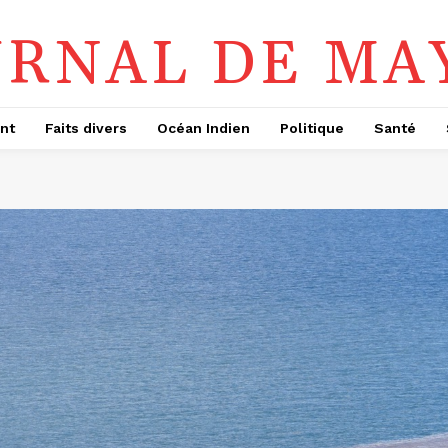
URNAL DE MA
nt
Faits divers
Océan Indien
Politique
Santé