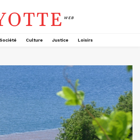
YOTTE
WEB
Société
Culture
Justice
Loisirs