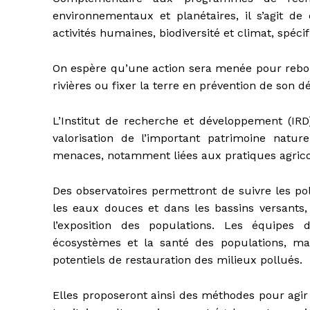
environnementaux et planétaires, il s’agit de
activités humaines, biodiversité et climat, spéci
On espère qu’une action sera menée pour reboi
rivières ou fixer la terre en prévention de son d
L’Institut de recherche et développement (IRD
valorisation de l’important patrimoine natu
menaces, notamment liées aux pratiques agricol
Des observatoires permettront de suivre les pol
les eaux douces et dans les bassins versants
l’exposition des populations. Les équipes 
écosystèmes et la santé des populations, ma
potentiels de restauration des milieux pollués.
Elles proposeront ainsi des méthodes pour agir