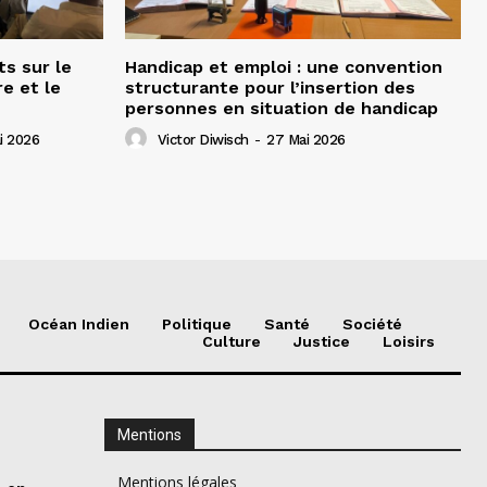
ts sur le
Handicap et emploi : une convention
e et le
structurante pour l’insertion des
personnes en situation de handicap
i 2026
Victor Diwisch
-
27 Mai 2026
Océan Indien
Politique
Santé
Société
Culture
Justice
Loisirs
Mentions
Mentions légales