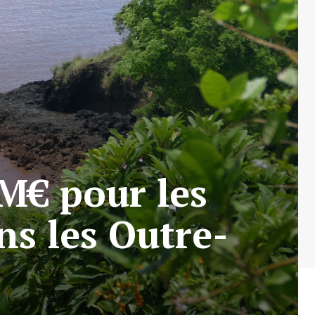
M€ pour les
s les Outre-