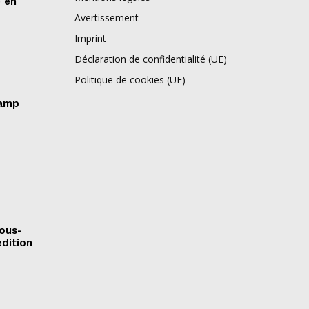
e en
Avertissement
Imprint
Déclaration de confidentialité (UE)
Politique de cookies (UE)
camp
sous-
édition