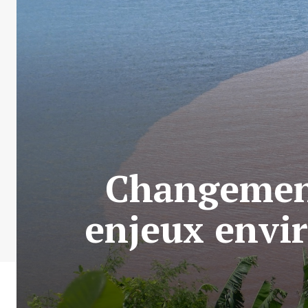
Changement
enjeux envi