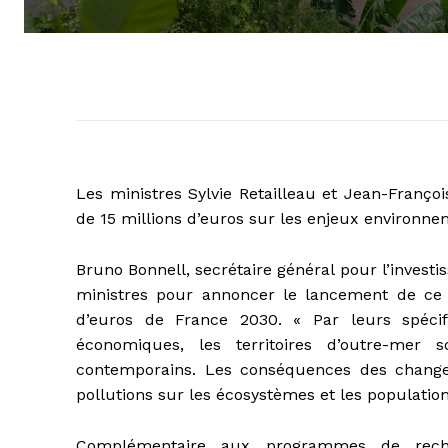
Les ministres Sylvie Retailleau et Jean-Franç
de 15 millions d’euros sur les enjeux environn
Bruno Bonnell, secrétaire général pour l’invest
ministres pour annoncer le lancement de ce 
d’euros de France 2030. « Par leurs spécifi
économiques, les territoires d’outre-mer s
contemporains. Les conséquences des changeme
pollutions sur les écosystèmes et les population
Complémentaire aux programmes de rech