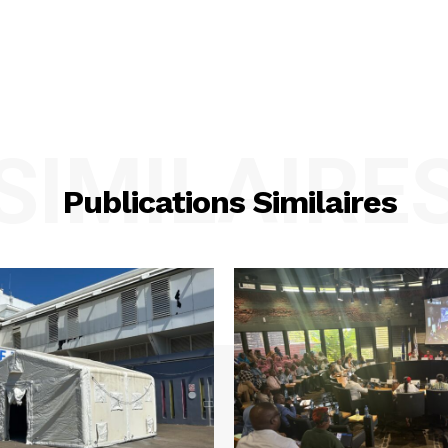
SIMILAIRE
Publications Similaires