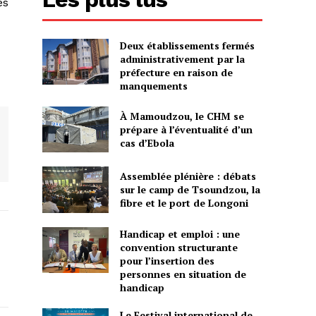
es
Deux établissements fermés
administrativement par la
préfecture en raison de
manquements
À Mamoudzou, le CHM se
prépare à l’éventualité d’un
cas d’Ebola
Assemblée plénière : débats
sur le camp de Tsoundzou, la
fibre et le port de Longoni
Handicap et emploi : une
convention structurante
pour l’insertion des
personnes en situation de
handicap
Le Festival international de