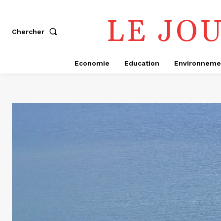
LE JO
Chercher
Economie
Education
Environneme