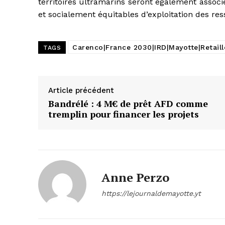
territoires ultramarins seront également assoc
et socialement équitables d’exploitation des res
Carenco|France 2030|IRD|Mayotte|Retail
TAGS
Article précédent
Bandrélé : 4 M€ de prêt AFD comme
tremplin pour financer les projets
Anne Perzo
https://lejournaldemayotte.yt