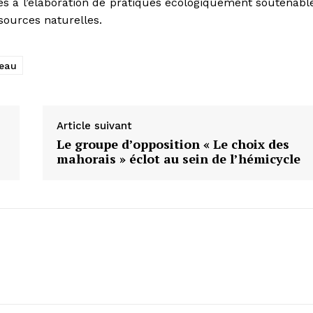
iés à l’élaboration de pratiques écologiquement soutenabl
sources naturelles.
leau
Article suivant
Le groupe d’opposition « Le choix des
mahorais » éclot au sein de l’hémicycle