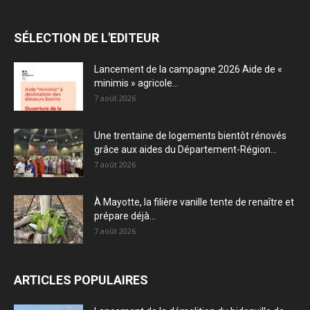
SÉLECTION DE L'EDITEUR
Lancement de la campagne 2026 Aide de «
minimis » agricole...
7 août 2026
Une trentaine de logements bientôt rénovés
grâce aux aides du Département-Région...
7 août 2026
À Mayotte, la filière vanille tente de renaître et
prépare déjà...
7 août 2026
ARTICLES POPULAIRES