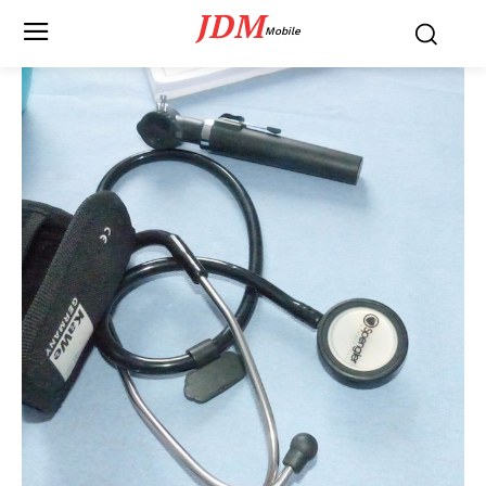
JDM
Mobile