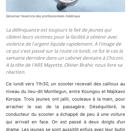
Sécuriser l'exercice des professionnels médicaux
La délinquance est toujours le fait de jeunes qui
ciblent leurs victimes pour la facilité à obtenir avec
violence de l'argent liquide rapidement. A l'image de
ce qui s'est passé sur la route ce lundi, ce fut le cas la
semaine dernière dans un cabinet dentaire à Chiconi.
A la tête de l'ARS Mayotte, Olivier Brahic nous livre sa
réaction.
Ce lundi vers 11h30, un scooter recevait des cailloux au
niveau du lieu-dit Montlegun, entre Koungou et Majikavo
Koropa. Trois jeunes ont jailli, couteaux à la main, pour
arracher le sac de la passagère. Déséquilibré, le
conducteur du scooter a échappé de peu à une voiture
qui arrivait en face. On est passé à deux doigts d’un
drame. Les jeunes se sont aussitôt enfuis avec leur butin