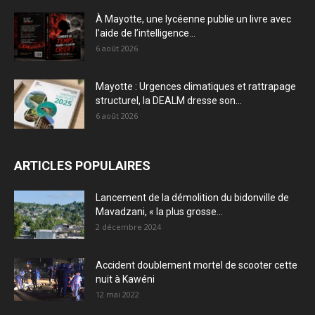
À Mayotte, une lycéenne publie un livre avec
l’aide de l’intelligence...
6 août 2026
Mayotte : Urgences climatiques et rattrapage
structurel, la DEALM dresse son...
6 août 2026
ARTICLES POPULAIRES
Lancement de la démolition du bidonville de
Mavadzani, « la plus grosse...
2 décembre 2024
Accident doublement mortel de scooter cette
nuit à Kawéni
12 mai 2022