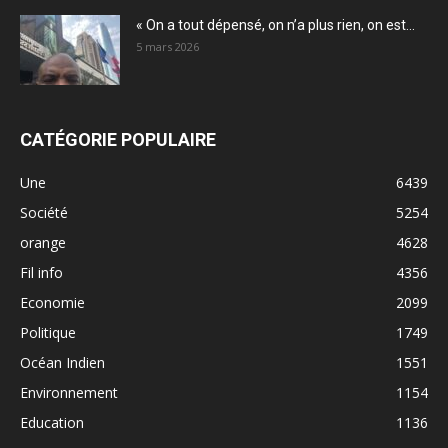
« On a tout dépensé, on n’a plus rien, on est...
5 mars 2026
CATÉGORIE POPULAIRE
Une
6439
Société
5254
orange
4628
Fil info
4356
Economie
2099
Politique
1749
Océan Indien
1551
Environnement
1154
Education
1136