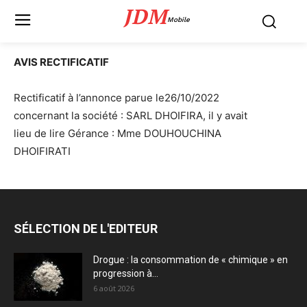
JDM
Mobile
AVIS RECTIFICATIF
Rectificatif à l’annonce parue le26/10/2022
concernant la société : SARL DHOIFIRA, il y avait
lieu de lire Gérance : Mme DOUHOUCHINA
DHOIFIRATI
SÉLECTION DE L'EDITEUR
Drogue : la consommation de « chimique » en
progression à...
6 août 2026