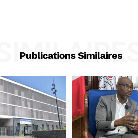
SIMILAIRE
Publications Similaires