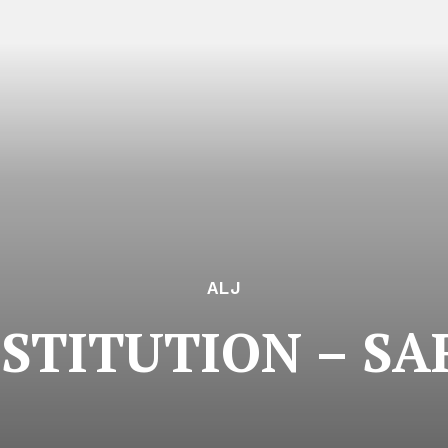
ALJ
NSTITUTION – SA