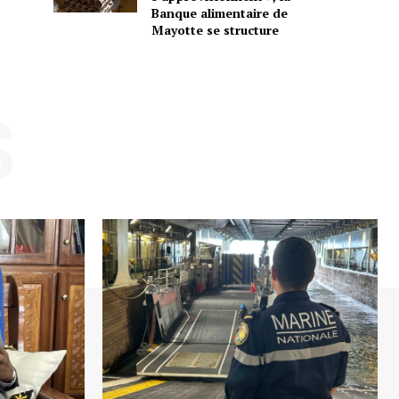
Banque alimentaire de
Mayotte se structure
S