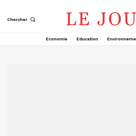
LE JO
Chercher
Economie
Education
Environneme