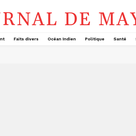
URNAL DE MA
nt
Faits divers
Océan Indien
Politique
Santé