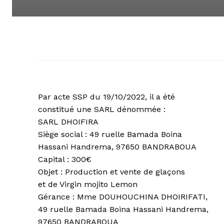
Par acte SSP du 19/10/2022, il a été
constitué une SARL dénommée :
SARL DHOIFIRA
Siège social : 49 ruelle Bamada Boina
Hassani Handrema, 97650 BANDRABOUA
Capital : 300€
Objet : Production et vente de glaçons
et de Virgin mojito Lemon
Gérance : Mme DOUHOUCHINA DHOIRIFATI,
49 ruelle Bamada Boina Hassani Handrema,
97650 BANDRABOUA