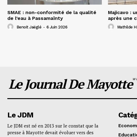
SMAE : non-conformité de la qualité
Majicavo : 
de l’eau à Passamaïnty
après une c
Benoit Jaëglé
-
6 Juin 2026
Mathilde
Le Journal De Mayotte
W
Le JDM
Catég
Le JDM est né en 2013 sur le constat que la
Econom
presse à Mayotte devait évoluer vers des
Educati