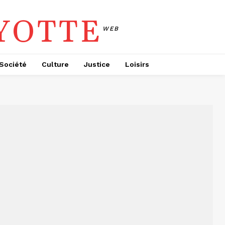
YOTTE
WEB
Société
Culture
Justice
Loisirs