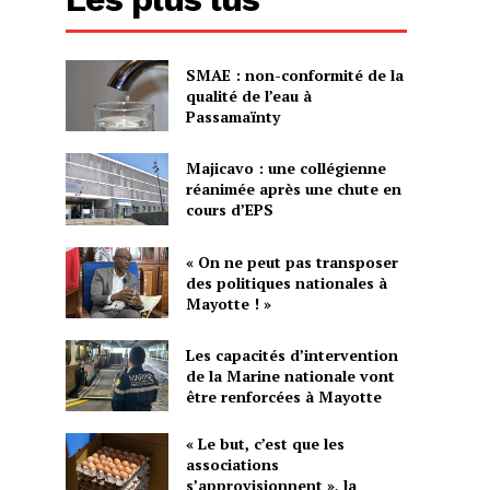
SMAE : non-conformité de la
qualité de l’eau à
Passamaïnty
Majicavo : une collégienne
réanimée après une chute en
cours d’EPS
« On ne peut pas transposer
des politiques nationales à
Mayotte ! »
Les capacités d’intervention
de la Marine nationale vont
être renforcées à Mayotte
« Le but, c’est que les
associations
s’approvisionnent », la