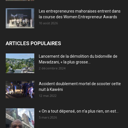
Les entrepreneures mahoraises entrent dans
la course des Women Entrepreneur Awards
10 août 2026
ARTICLES POPULAIRES
Lancement de la démolition du bidonville de
Mavadzani, « la plus grosse...
2 décembre 2024
Accident doublement mortel de scooter cette
nuit à Kawéni
12 mai 2022
« On a tout dépensé, on n’a plus rien, on est...
5 mars 2026