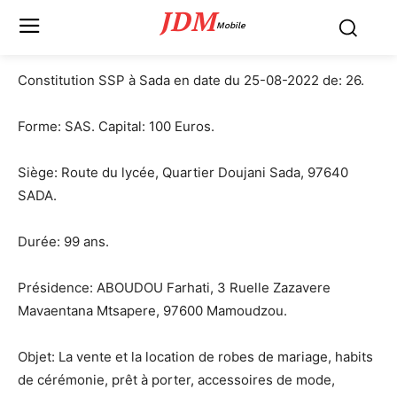
JDM
Mobile
Constitution SSP à Sada en date du 25-08-2022 de: 26.
Forme: SAS. Capital: 100 Euros.
Siège: Route du lycée, Quartier Doujani Sada, 97640
SADA.
Durée: 99 ans.
Présidence: ABOUDOU Farhati, 3 Ruelle Zazavere
Mavaentana Mtsapere, 97600 Mamoudzou.
Objet: La vente et la location de robes de mariage, habits
de cérémonie, prêt à porter, accessoires de mode,