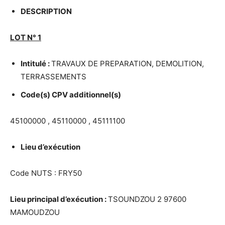
DESCRIPTION
LOT N
°
1
Intitul
é
:
TRAVAUX DE PREPARATION, DEMOLITION,
TERRASSEMENTS
Code(s) CPV additionnel(s)
45100000 , 45110000 , 45111100
Lieu d’ex
é
cution
Code NUTS : FRY50
Lieu principal d’ex
é
cution :
TSOUNDZOU 2 97600
MAMOUDZOU