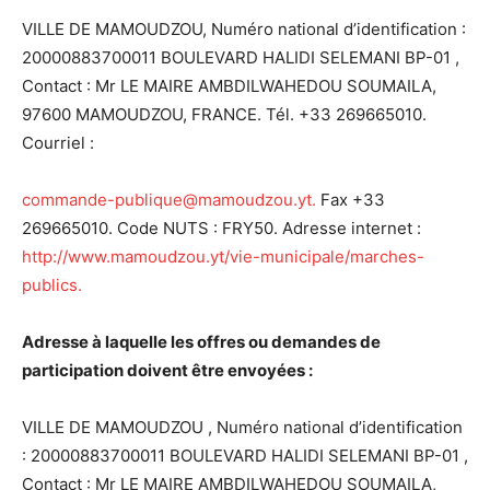
VILLE DE MAMOUDZOU, Numéro national d’identification :
20000883700011 BOULEVARD HALIDI SELEMANI BP-01 ,
Contact : Mr LE MAIRE AMBDILWAHEDOU SOUMAILA,
97600 MAMOUDZOU, FRANCE. Tél. +33 269665010.
Courriel :
commande-publique@mamoudzou.yt.
Fax +33
269665010. Code NUTS : FRY50. Adresse internet :
http://www.mamoudzou.yt/vie-municipale/marches-
publics.
Adresse
à
laquelle les offres ou demandes de
participation doivent
ê
tre envoy
é
es :
VILLE DE MAMOUDZOU , Numéro national d’identification
: 20000883700011 BOULEVARD HALIDI SELEMANI BP-01 ,
Contact : Mr LE MAIRE AMBDILWAHEDOU SOUMAILA,