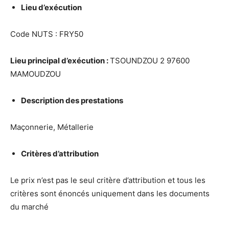
Lieu d’ex
é
cution
Code NUTS : FRY50
Lieu principal d’ex
é
cution :
TSOUNDZOU 2 97600
MAMOUDZOU
Description des prestations
Maçonnerie, Métallerie
Crit
è
res d’attribution
Le prix n’est pas le seul critère d’attribution et tous les
critères sont énoncés uniquement dans les documents
du marché