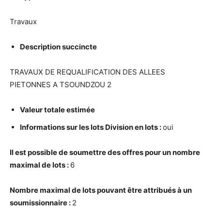
Travaux
Description succincte
TRAVAUX DE REQUALIFICATION DES ALLEES
PIETONNES A TSOUNDZOU 2
Valeur totale estim
é
e
Informations sur les lots Division en lots :
oui
Il est possible de soumettre des offres pour un nombre
maximal de lots :
6
Nombre maximal de lots pouvant
ê
tre attribu
é
s
à
un
soumissionnaire :
2