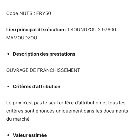
Code NUTS : FRY50
Lieu principal d’ex
é
cution :
TSOUNDZOU 2 97600
MAMOUDZOU
Description des prestations
OUVRAGE DE FRANCHISSEMENT
Crit
è
res d’attribution
Le prix n’est pas le seul critère d’attribution et tous les
critères sont énoncés uniquement dans les documents
du marché
Valeur estim
é
e