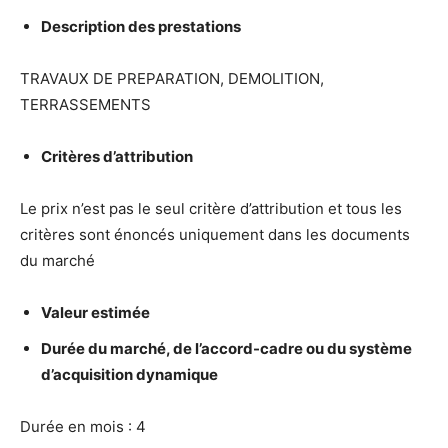
Description des prestations
TRAVAUX DE PREPARATION, DEMOLITION,
TERRASSEMENTS
Crit
è
res d’attribution
Le prix n’est pas le seul critère d’attribution et tous les
critères sont énoncés uniquement dans les documents
du marché
Valeur estim
é
e
Dur
é
e du march
é
, de l’accord-cadre ou du syst
è
me
d’acquisition dynamique
Durée en mois : 4