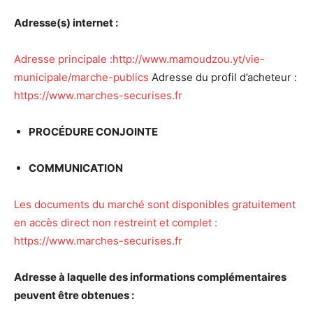
Adresse(s) internet :
Adresse principale :http://www.mamoudzou.yt/vie-
municipale/marche-publics
Adresse du profil d’acheteur :
https://www.marches-securises.fr
PROC
É
DURE CONJOINTE
COMMUNICATION
Les documents du marché sont disponibles gratuitement
en accès direct non restreint et complet :
https://www.marches-securises.fr
Adresse
à
laquelle des informations compl
é
mentaires
peuvent
ê
tre obtenues :