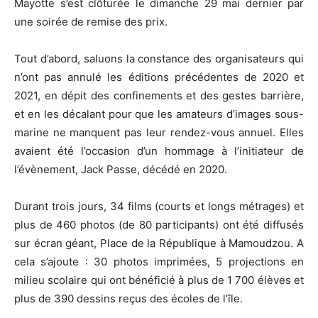
Mayotte s’est clôturée le dimanche 29 mai dernier par
une soirée de remise des prix.
Tout d’abord, saluons la constance des organisateurs qui
n’ont pas annulé les éditions précédentes de 2020 et
2021, en dépit des confinements et des gestes barrière,
et en les décalant pour que les amateurs d’images sous-
marine ne manquent pas leur rendez-vous annuel. Elles
avaient été l’occasion d’un hommage à l’initiateur de
l’évènement, Jack Passe, décédé en 2020.
Durant trois jours, 34 films (courts et longs métrages) et
plus de 460 photos (de 80 participants) ont été diffusés
sur écran géant, Place de la République à Mamoudzou. A
cela s’ajoute : 30 photos imprimées, 5 projections en
milieu scolaire qui ont bénéficié à plus de 1 700 élèves et
plus de 390 dessins reçus des écoles de l’île.