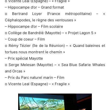
o Vicente Leal (Espagne) – « Fragile »
– Hippocampe d’or – Grand format
o Bertrand Loyer (France métropolitaine) – «
Céphalopodes, le règne des ventouses »
– Hippocampe d’or – Film scolaire
o Collège de Bandrélé (Mayotte) – « Projet Lagon 5 »
– Coup de coeur – Film
o Rémy Tézier (île de la Réunion) – « Quand baleines et
tortues nous montrent le chemin »
– Prix spécial Mayotte
o Serge Melesan (Mayotte) – « Sea Blue Safarie Whales
and Orcas »
– Prix du Parc naturel marin – Film
o Vicente Leal (Espagne) – « Fragile »