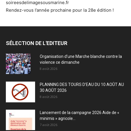
soireesdelimagesousmarine.fr
Rendez-vous l’année prochaine pour la 28e édition !
SÉLECTION DE L'EDITEUR
Organisation d’une Marche blanche contre la
violence ce dimanche
8 août 2026
PLANNING DES TOURS D’EAU DU 10 AOÛT AU
30 AOÛT 2026
8 août 2026
Lancement de la campagne 2026 Aide de «
minimis » agricole...
7 août 2026