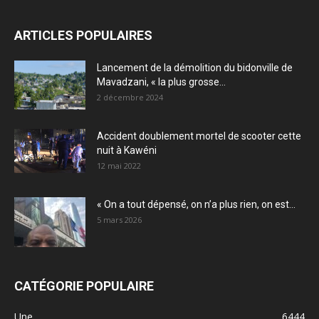
ARTICLES POPULAIRES
Lancement de la démolition du bidonville de
Mavadzani, « la plus grosse...
2 décembre 2024
Accident doublement mortel de scooter cette
nuit à Kawéni
12 mai 2022
« On a tout dépensé, on n’a plus rien, on est...
5 mars 2026
CATÉGORIE POPULAIRE
Une
6444