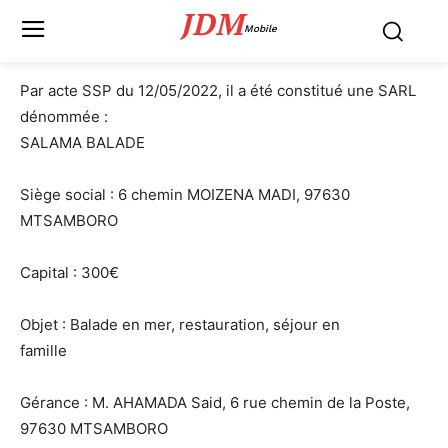
JDM
Mobile
Par acte SSP du 12/05/2022, il a été constitué une SARL
dénommée :
SALAMA BALADE
Siège social : 6 chemin MOIZENA MADI, 97630
MTSAMBORO
Capital : 300€
Objet : Balade en mer, restauration, séjour en
famille
Gérance : M. AHAMADA Said, 6 rue chemin de la Poste,
97630 MTSAMBORO