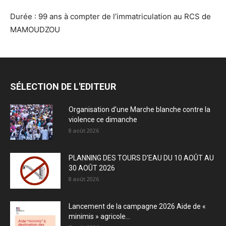
Durée : 99 ans à compter de l’immatriculation au RCS de
MAMOUDZOU
SÉLECTION DE L'EDITEUR
Organisation d’une Marche blanche contre la
violence ce dimanche
8 août 2026
PLANNING DES TOURS D’EAU DU 10 AOÛT AU
30 AOÛT 2026
8 août 2026
Lancement de la campagne 2026 Aide de «
minimis » agricole...