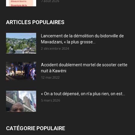
7 août 2026
ARTICLES POPULAIRES
Lancement de la démolition du bidonville de
Mavadzani, « la plus grosse...
2 décembre 2024
Accident doublement mortel de scooter cette
nuit à Kawéni
12 mai 2022
« On a tout dépensé, on n’a plus rien, on est...
5 mars 2026
CATÉGORIE POPULAIRE