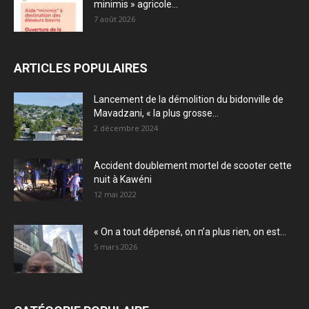
minimis » agricole...
7 août 2026
ARTICLES POPULAIRES
Lancement de la démolition du bidonville de
Mavadzani, « la plus grosse...
2 décembre 2024
Accident doublement mortel de scooter cette
nuit à Kawéni
12 mai 2022
« On a tout dépensé, on n’a plus rien, on est...
5 mars 2026