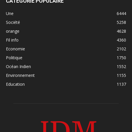
CATÉGORIE POPULAIRE
Une
6444
Société
5258
orange
4628
Fil info
4360
Economie
2102
Politique
1750
Océan Indien
1552
Environnement
1155
Education
1137