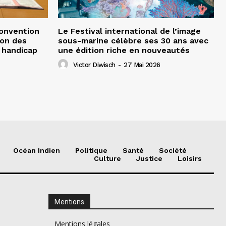
convention
Le Festival international de l’image
ion des
sous-marine célèbre ses 30 ans avec
 handicap
une édition riche en nouveautés
Victor Diwisch
-
27 Mai 2026
Océan Indien
Politique
Santé
Société
Culture
Justice
Loisirs
Mentions
Mentions légales