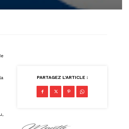
de
PARTAGEZ L'ARTICLE :
la
u,