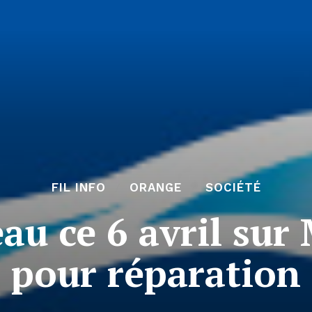
FIL INFO
ORANGE
SOCIÉTÉ
eau ce 6 avril su
pour réparation