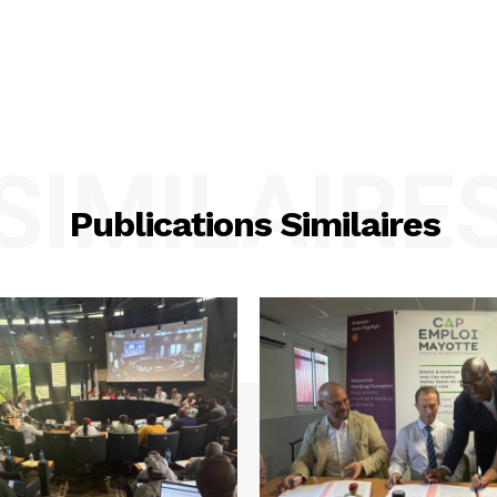
SIMILAIRE
Publications Similaires