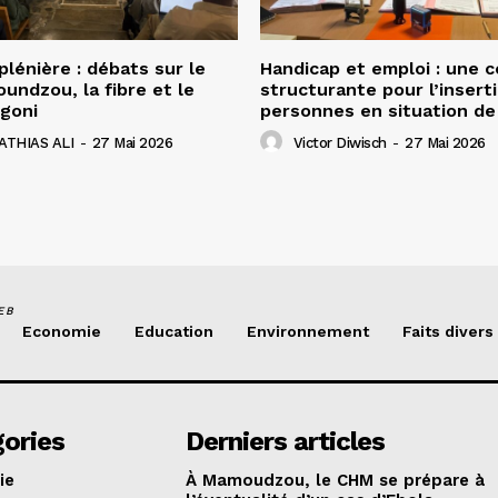
lénière : débats sur le
Handicap et emploi : une 
undzou, la fibre et le
structurante pour l’insert
goni
personnes en situation de
ATHIAS ALI
-
27 Mai 2026
Victor Diwisch
-
27 Mai 2026
EB
Economie
Education
Environnement
Faits divers
ories
Derniers articles
ie
À Mamoudzou, le CHM se prépare à