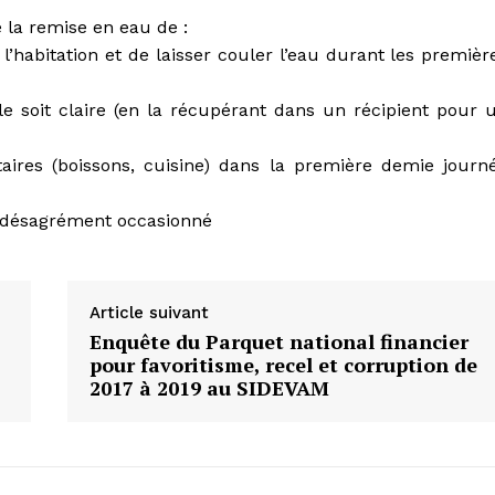
 la remise en eau de :
 l’habitation et de laisser couler l’eau durant les premièr
lle soit claire (en la récupérant dans un récipient pour 
taires (boissons, cuisine) dans la première demie journ
e désagrément occasionné
Article suivant
Enquête du Parquet national financier
pour favoritisme, recel et corruption de
2017 à 2019 au SIDEVAM