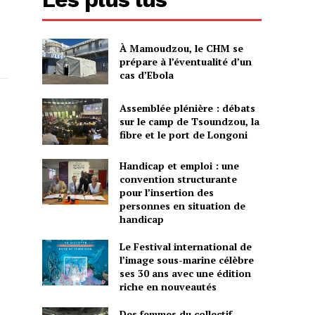
À Mamoudzou, le CHM se
prépare à l’éventualité d’un
cas d’Ebola
Assemblée plénière : débats
sur le camp de Tsoundzou, la
fibre et le port de Longoni
Handicap et emploi : une
convention structurante
pour l’insertion des
personnes en situation de
handicap
Le Festival international de
l’image sous-marine célèbre
ses 30 ans avec une édition
riche en nouveautés
Des femmes du collectif