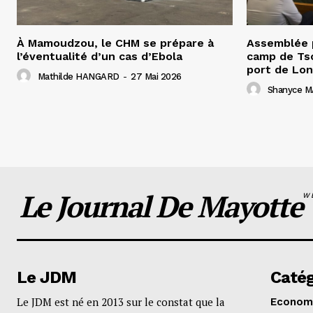
À Mamoudzou, le CHM se prépare à
Assemblée p
l’éventualité d’un cas d’Ebola
camp de Tso
port de Lon
Mathilde HANGARD
-
27 Mai 2026
Shanyce M
Le Journal De Mayotte
W
Le JDM
Catég
Le JDM est né en 2013 sur le constat que la
Econom