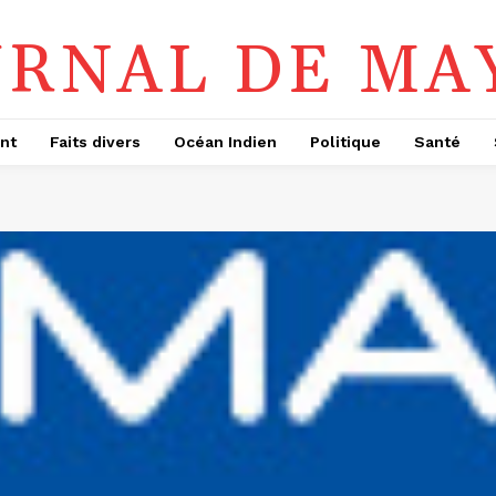
URNAL DE MA
nt
Faits divers
Océan Indien
Politique
Santé