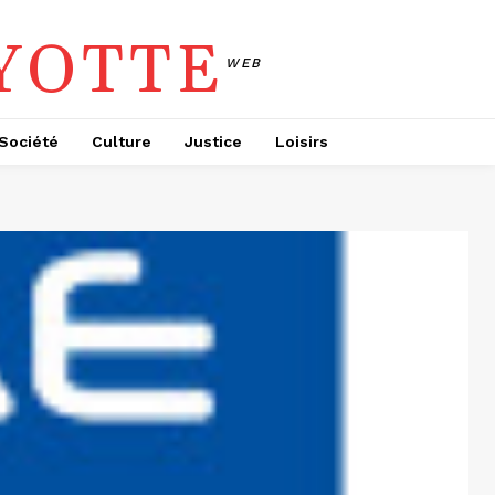
YOTTE
WEB
Société
Culture
Justice
Loisirs