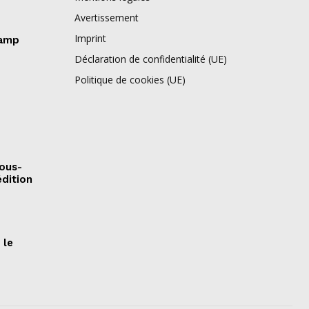
Avertissement
Imprint
camp
Déclaration de confidentialité (UE)
Politique de cookies (UE)
sous-
édition
 le