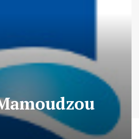
r Mamoudzou