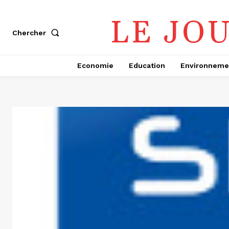
LE JO
Chercher
Economie
Education
Environneme