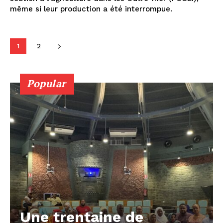
même si leur production a été interrompue.
1
2
Popular
Une trentaine de