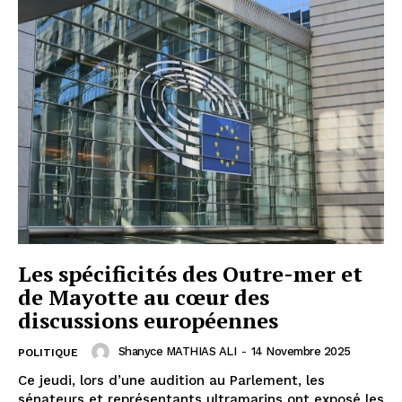
Les spécificités des Outre-mer et
de Mayotte au cœur des
discussions européennes
Shanyce MATHIAS ALI
-
14 Novembre 2025
POLITIQUE
Ce jeudi, lors d’une audition au Parlement, les
sénateurs et représentants ultramarins ont exposé les