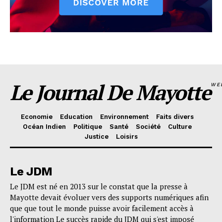
Le Journal De Mayotte
WE
Economie
Education
Environnement
Faits divers
Océan Indien
Politique
Santé
Société
Culture
Justice
Loisirs
Le JDM
Le JDM est né en 2013 sur le constat que la presse à
Mayotte devait évoluer vers des supports numériques afin
que que tout le monde puisse avoir facilement accès à
l'information Le succès rapide du JDM qui s'est imposé