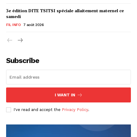
3e édition DITE TSITSI spéciale allaitement maternel ce
samedi
FIL INFO
7 août 2026
Subscribe
I WANT IN
I've read and accept the
Privacy Policy
.