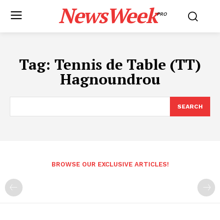
NewsWeek
PRO
Tag:
Tennis de Table (TT)
Hagnoundrou
SEARCH
BROWSE OUR EXCLUSIVE ARTICLES!