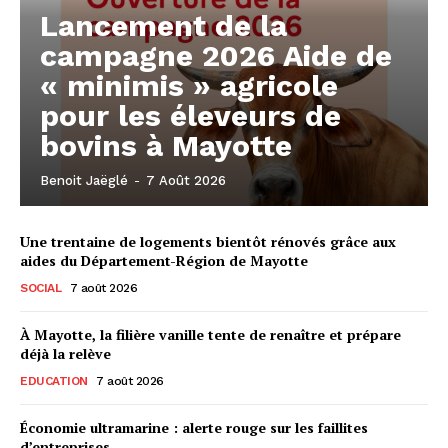
Lancement de la
campagne 2026 Aide de
« minimis » agricole
pour les éleveurs de
bovins à Mayotte
Benoit Jaëglé
-
7 Août 2026
Une trentaine de logements bientôt rénovés grâce aux
aides du Département-Région de Mayotte
SOCIAL
7 août 2026
À Mayotte, la filière vanille tente de renaître et prépare
déjà la relève
EDUCATION
7 août 2026
Économie ultramarine : alerte rouge sur les faillites
d’entreprises