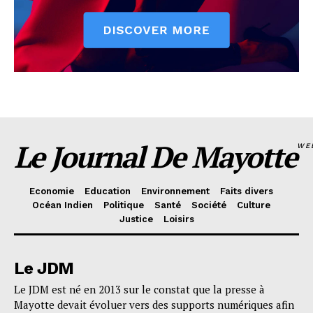
Le Journal De Mayotte
WE
Economie
Education
Environnement
Faits divers
Océan Indien
Politique
Santé
Société
Culture
Justice
Loisirs
Le JDM
Le JDM est né en 2013 sur le constat que la presse à
Mayotte devait évoluer vers des supports numériques afin