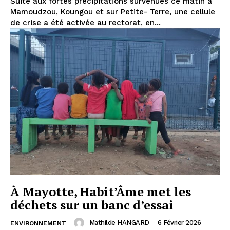
Suite aux fortes précipitations survenues ce matin à
Mamoudzou, Koungou et sur Petite- Terre, une cellule
de crise a été activée au rectorat, en...
À Mayotte, Habit’Âme met les
déchets sur un banc d’essai
Mathilde HANGARD
-
6 Février 2026
ENVIRONNEMENT