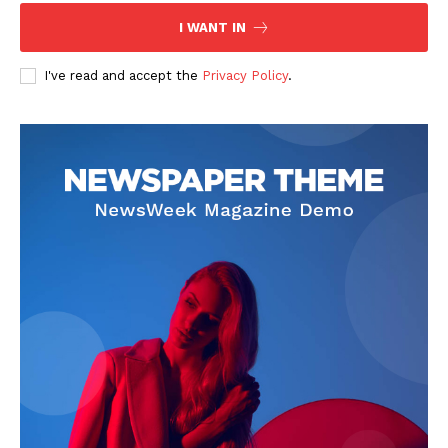
I WANT IN
I've read and accept the
Privacy Policy
.