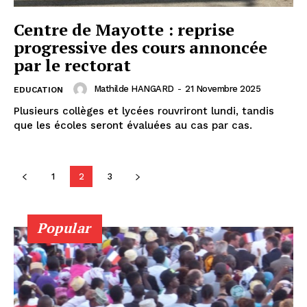
Centre de Mayotte : reprise
progressive des cours annoncée
par le rectorat
Mathilde HANGARD
-
21 Novembre 2025
EDUCATION
Plusieurs collèges et lycées rouvriront lundi, tandis
que les écoles seront évaluées au cas par cas.
1
2
3
Popular