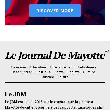
Le Journal De Mayotte
WE
Economie
Education
Environnement
Faits divers
Océan Indien
Politique
Santé
Société
Culture
Justice
Loisirs
Le JDM
Le JDM est né en 2013 sur le constat que la presse à
Mayotte devait évoluer vers des supports numériques afin