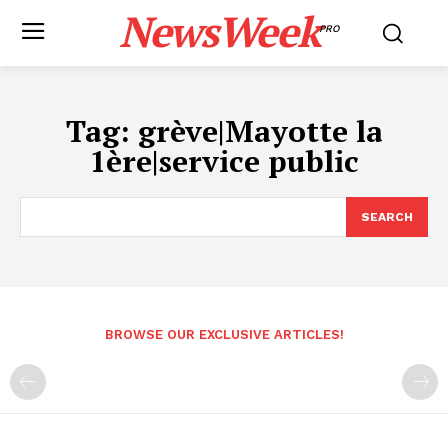
NewsWeek
PRO
Tag:
grève|Mayotte la
1ère|service public
SEARCH
BROWSE OUR EXCLUSIVE ARTICLES!