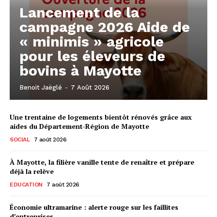
Lancement de la
campagne 2026 Aide de
« minimis » agricole
pour les éleveurs de
bovins à Mayotte
Benoit Jaëglé
-
7 Août 2026
Une trentaine de logements bientôt rénovés grâce aux
aides du Département-Région de Mayotte
SOCIAL
7 août 2026
À Mayotte, la filière vanille tente de renaître et prépare
déjà la relève
EDUCATION
7 août 2026
Économie ultramarine : alerte rouge sur les faillites
d’entreprises