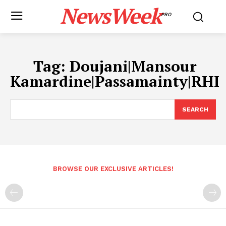
NewsWeek
PRO
Tag:
Doujani|Mansour
Kamardine|Passamainty|RHI
SEARCH
BROWSE OUR EXCLUSIVE ARTICLES!