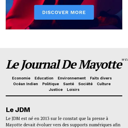
Le Journal De Mayotte
WE
Economie
Education
Environnement
Faits divers
Océan Indien
Politique
Santé
Société
Culture
Justice
Loisirs
Le JDM
Le JDM est né en 2013 sur le constat que la presse à
Mayotte devait évoluer vers des supports numériques afin