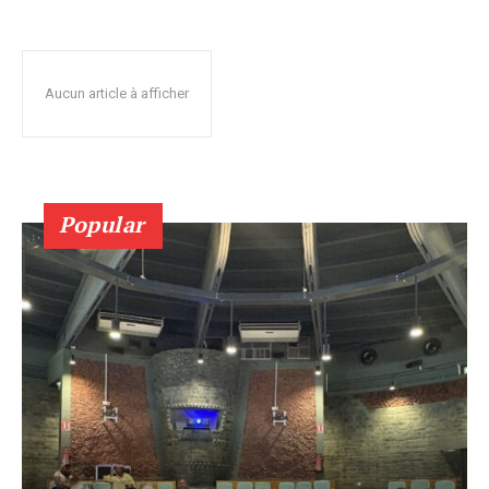
Aucun article à afficher
Popular