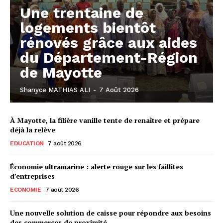
Une trentaine de
logements bientôt
rénovés grâce aux aides
du Département-Région
de Mayotte
Shanyce MATHIAS ALI
-
7 Août 2026
À Mayotte, la filière vanille tente de renaître et prépare
déjà la relève
EDUCATION
7 août 2026
Économie ultramarine : alerte rouge sur les faillites
d’entreprises
ECONOMIE
7 août 2026
Une nouvelle solution de caisse pour répondre aux besoins
des commerces de proximité