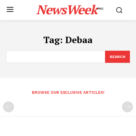
NewsWeek
PRO
Tag:
Debaa
SEARCH
BROWSE OUR EXCLUSIVE ARTICLES!