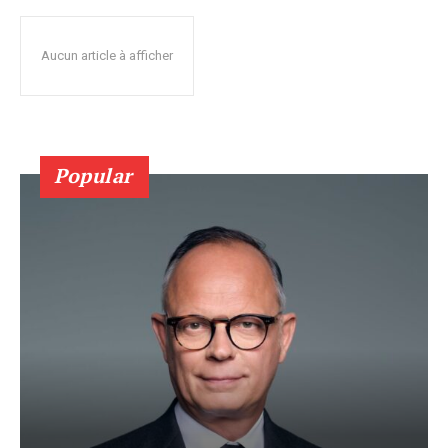
Aucun article à afficher
Popular