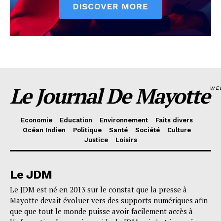
Le Journal De Mayotte
WE
Economie
Education
Environnement
Faits divers
Océan Indien
Politique
Santé
Société
Culture
Justice
Loisirs
Le JDM
Le JDM est né en 2013 sur le constat que la presse à
Mayotte devait évoluer vers des supports numériques afin
que que tout le monde puisse avoir facilement accès à