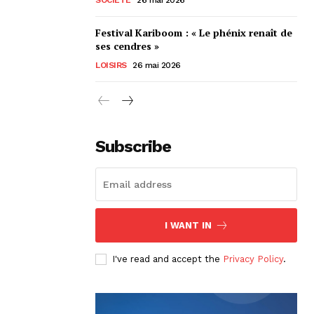
Festival Kariboom : « Le phénix renaît de
ses cendres »
LOISIRS
26 mai 2026
Subscribe
I WANT IN
I've read and accept the
Privacy Policy
.