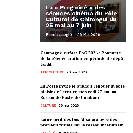
La « Prog ciné » des
séances cinéma du Pôle
Culturel de Chirongui du
25 mai au 7 juin
Benoit Jaëglé
-
26 Mai 2026
Campagne surface PAC 2026 : Poursuite
de la télédéclaration en période de dépôt
tardif
AGRICULTURE
26 mai 2026
La Poste invite le public à renouer avec le
plaisir de l’écrit ce mercredi 27 mai au
Bureau de Poste de Combani
CULTURE
26 mai 2026
Lancement des bus M’safara avec des
premiers trajets sur le réseau interurbain
SOCIÉTÉ
26 mai 2026