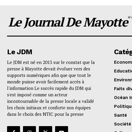
Le Journal De Mayotte
W
Le JDM
Catég
Le JDM est né en 2013 sur le constat que la
Econom
presse à Mayotte devait évoluer vers des
Educati
supports numériques afin que que tout le
Environ
monde puisse avoir facilement accès à
l'information Le succès rapide du JDM qui
Faits di
s'est imposé comme un acteur
Océan I
incontournable de la presse locale a validé
Politiqu
les choix initiaux et conforte nos équipes
dans le choix des NTIC pour la presse
Santé
Société