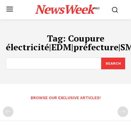
NewsWeek
PRO
Tag:
Coupure
électricité|EDM|préfecture|
SEARCH
BROWSE OUR EXCLUSIVE ARTICLES!