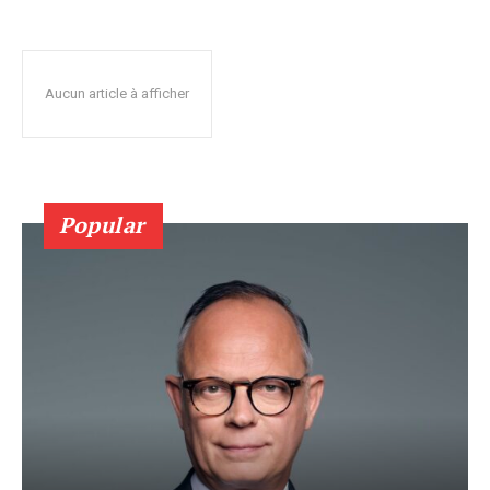
Aucun article à afficher
Popular