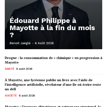
Édouard Philippe à
Mayotte à la fin du mois
?
Benoit Jaëglé
-
6 Août 2026
Drogue : la consommation de « chimique » en progression à
Mayotte
SANTÉ
6 août 2026
À Mayotte, une lycéenne publie un livre avec l’aide de
l’intelligence artificielle, révélateur d’une île où écrire reste
un défi
SOCIÉTÉ
6 août 2026
Mayotte : Urgences climatiques et rattrapage structurel, la