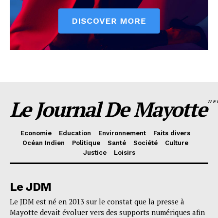
Le Journal De Mayotte
WE
Economie
Education
Environnement
Faits divers
Océan Indien
Politique
Santé
Société
Culture
Justice
Loisirs
Le JDM
Le JDM est né en 2013 sur le constat que la presse à
Mayotte devait évoluer vers des supports numériques afin