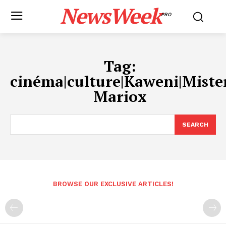
NewsWeek
PRO
Tag:
cinéma|culture|Kaweni|Miste
Mariox
SEARCH
BROWSE OUR EXCLUSIVE ARTICLES!