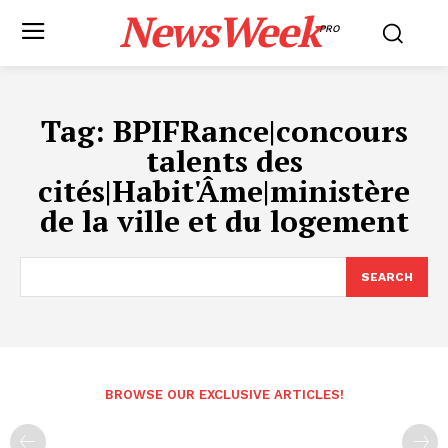
NewsWeek
PRO
Tag:
BPIFRance|concours
talents des
cités|Habit'Âme|ministère
de la ville et du logement
SEARCH
BROWSE OUR EXCLUSIVE ARTICLES!