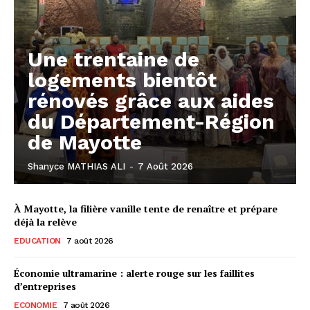
Une trentaine de
logements bientôt
rénovés grâce aux aides
du Département-Région
de Mayotte
Shanyce MATHIAS ALI
-
7 Août 2026
À Mayotte, la filière vanille tente de renaître et prépare
déjà la relève
EDUCATION
7 août 2026
Économie ultramarine : alerte rouge sur les faillites
d’entreprises
ECONOMIE
7 août 2026