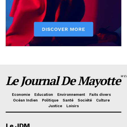
Le Journal De Mayotte
WE
Economie
Education
Environnement
Faits divers
Océan Indien
Politique
Santé
Société
Culture
Justice
Loisirs
Le JDM