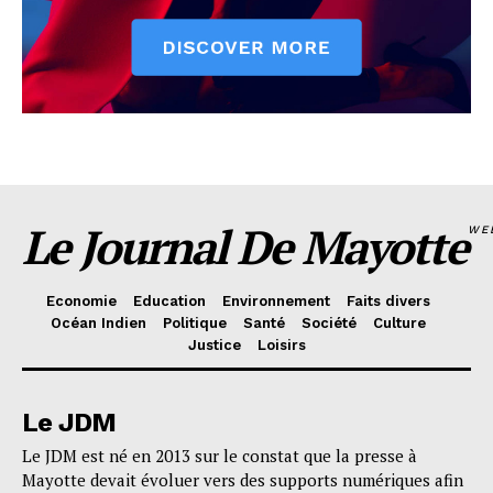
Le Journal De Mayotte
WE
Economie
Education
Environnement
Faits divers
Océan Indien
Politique
Santé
Société
Culture
Justice
Loisirs
Le JDM
Le JDM est né en 2013 sur le constat que la presse à
Mayotte devait évoluer vers des supports numériques afin