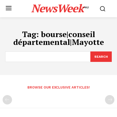
NewsWeek
PRO
Tag:
bourse|conseil
départemental|Mayotte
SEARCH
BROWSE OUR EXCLUSIVE ARTICLES!