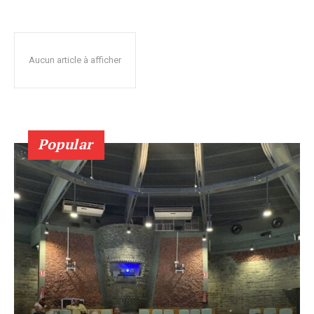
Aucun article à afficher
Popular