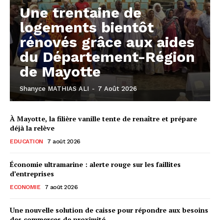
Une trentaine de
logements bientôt
rénovés grâce aux aides
du Département-Région
de Mayotte
Shanyce MATHIAS ALI
-
7 Août 2026
À Mayotte, la filière vanille tente de renaître et prépare
déjà la relève
EDUCATION
7 août 2026
Économie ultramarine : alerte rouge sur les faillites
d’entreprises
ECONOMIE
7 août 2026
Une nouvelle solution de caisse pour répondre aux besoins
des commerces de proximité