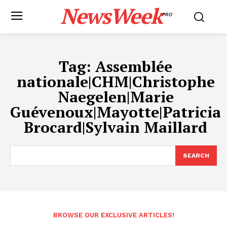
NewsWeek
PRO
Tag:
Assemblée
nationale|CHM|Christophe
Naegelen|Marie
Guévenoux|Mayotte|Patricia
Brocard|Sylvain Maillard
SEARCH
BROWSE OUR EXCLUSIVE ARTICLES!