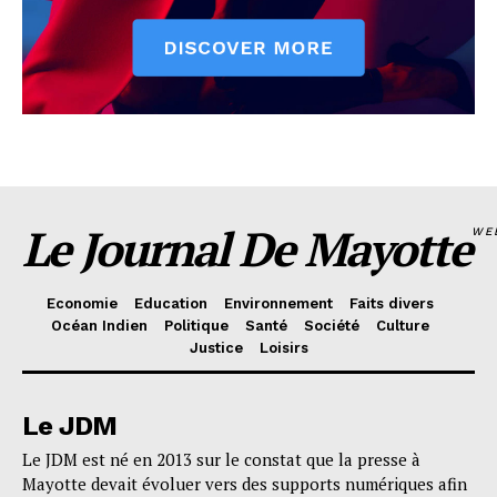
Le Journal De Mayotte
WE
Economie
Education
Environnement
Faits divers
Océan Indien
Politique
Santé
Société
Culture
Justice
Loisirs
Le JDM
Le JDM est né en 2013 sur le constat que la presse à
Mayotte devait évoluer vers des supports numériques afin