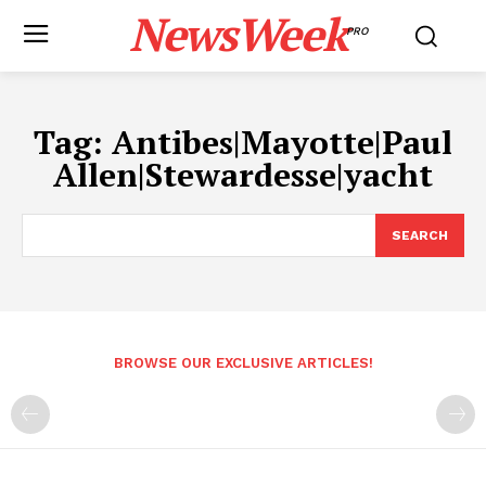
NewsWeek
PRO
Tag:
Antibes|Mayotte|Paul
Allen|Stewardesse|yacht
SEARCH
BROWSE OUR EXCLUSIVE ARTICLES!