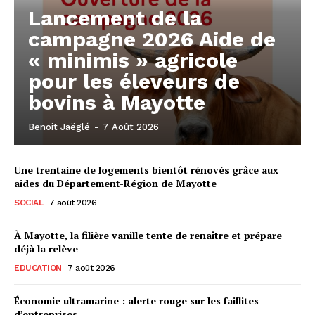
Lancement de la
campagne 2026 Aide de
« minimis » agricole
pour les éleveurs de
bovins à Mayotte
Benoit Jaëglé
-
7 Août 2026
Une trentaine de logements bientôt rénovés grâce aux
aides du Département-Région de Mayotte
SOCIAL
7 août 2026
À Mayotte, la filière vanille tente de renaître et prépare
déjà la relève
EDUCATION
7 août 2026
Économie ultramarine : alerte rouge sur les faillites
d’entreprises