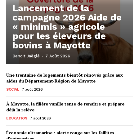
Lancement de la
campagne 2026 Aide de
« minimis » agricole
pour les éleveurs de
bovins à Mayotte
Benoit Jaëglé
-
7 Août 2026
Une trentaine de logements bientôt rénovés grâce aux
aides du Département-Région de Mayotte
SOCIAL
7 août 2026
À Mayotte, la filière vanille tente de renaître et prépare
déjà la relève
EDUCATION
7 août 2026
Économie ultramarine : alerte rouge sur les faillites
d’entreprises