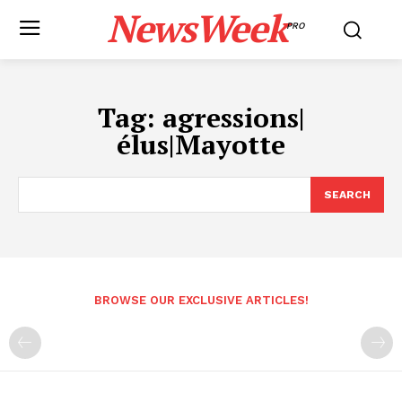
NewsWeek
PRO
Tag:
agressions|
élus|Mayotte
SEARCH
BROWSE OUR EXCLUSIVE ARTICLES!