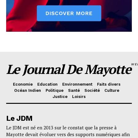
Le Journal De Mayotte
WE
Economie
Education
Environnement
Faits divers
Océan Indien
Politique
Santé
Société
Culture
Justice
Loisirs
Le JDM
Le JDM est né en 2013 sur le constat que la presse à
Mayotte devait évoluer vers des supports numériques afin