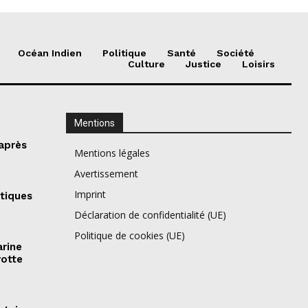
Océan Indien
Politique
Santé
Société
Culture
Justice
Loisirs
Mentions
 après
Mentions légales
Avertissement
Imprint
itiques
Déclaration de confidentialité (UE)
Politique de cookies (UE)
arine
yotte