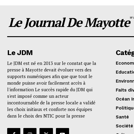
Le Journal De Mayotte
W
Le JDM
Catég
Le JDM est né en 2013 sur le constat que la
Econom
presse à Mayotte devait évoluer vers des
Educati
supports numériques afin que que tout le
Environ
monde puisse avoir facilement accès à
l'information Le succès rapide du JDM qui
Faits di
s'est imposé comme un acteur
Océan I
incontournable de la presse locale a validé
Politiqu
les choix initiaux et conforte nos équipes
dans le choix des NTIC pour la presse
Santé
Société