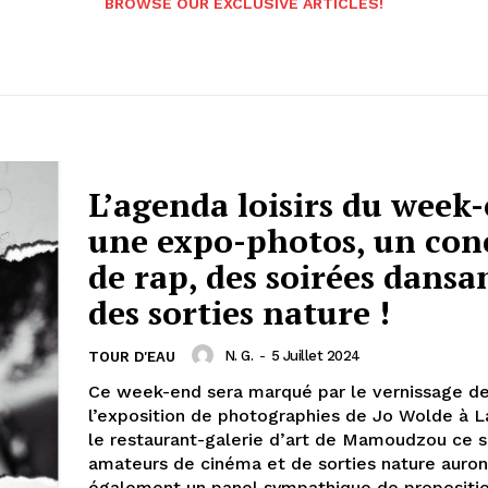
BROWSE OUR EXCLUSIVE ARTICLES!
L’agenda loisirs du week-
une expo-photos, un con
de rap, des soirées dansa
des sorties nature !
N. G.
-
5 Juillet 2024
TOUR D'EAU
Ce week-end sera marqué par le vernissage d
l’exposition de photographies de Jo Wolde à L
le restaurant-galerie d’art de Mamoudzou ce 
amateurs de cinéma et de sorties nature auron
également un panel sympathique de propositio