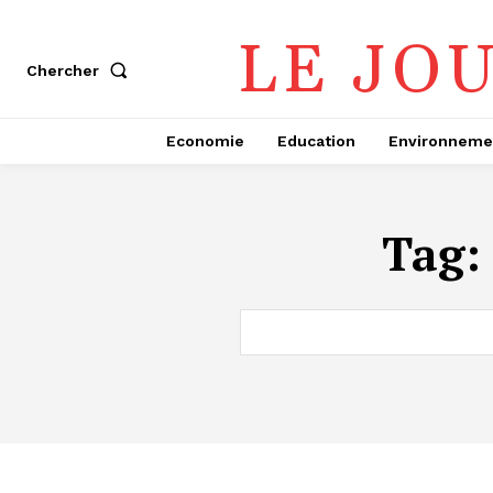
LE JO
Chercher
Economie
Education
Environneme
Tag: