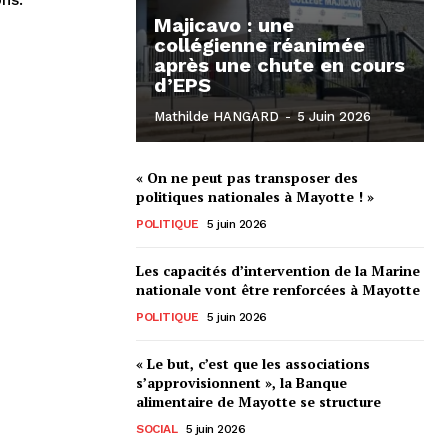
Majicavo : une
collégienne réanimée
après une chute en cours
d’EPS
Mathilde HANGARD
-
5 Juin 2026
« On ne peut pas transposer des
politiques nationales à Mayotte ! »
POLITIQUE
5 juin 2026
Les capacités d’intervention de la Marine
nationale vont être renforcées à Mayotte
POLITIQUE
5 juin 2026
« Le but, c’est que les associations
s’approvisionnent », la Banque
alimentaire de Mayotte se structure
SOCIAL
5 juin 2026