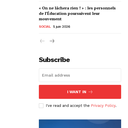
« On ne lâchera rien ! » : les personnels
de l’Éducation poursuivent leur
mouvement
SOCIAL
5 juin 2026
Subscribe
I WANT IN
I've read and accept the
Privacy Policy
.