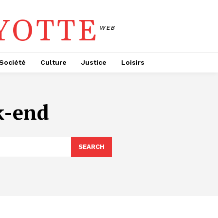
YOTTE
WEB
Société
Culture
Justice
Loisirs
k-end
SEARCH