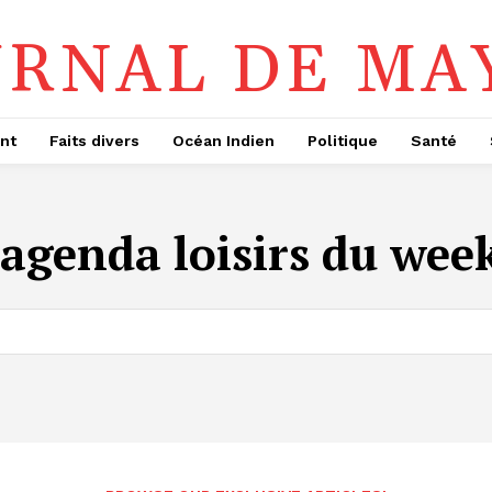
URNAL DE MA
nt
Faits divers
Océan Indien
Politique
Santé
agenda loisirs du wee