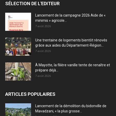
SÉLECTION DE L'EDITEUR
Lancement de la campagne 2026 Aide de «
minimis » agricole...
7 août 2026
Une trentaine de logements bientôt rénovés
grâce aux aides du Département-Région...
7 août 2026
À Mayotte, la filière vanille tente de renaître et
prépare déjà...
7 août 2026
ARTICLES POPULAIRES
Lancement de la démolition du bidonville de
Mavadzani, « la plus grosse...