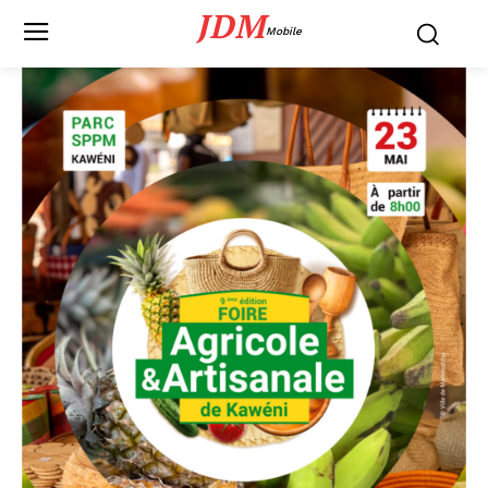
JDM
Mobile