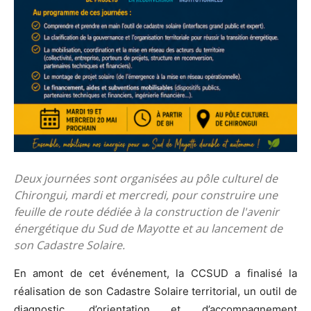
Deux journées sont organisées au pôle culturel de
Chirongui, mardi et mercredi, pour construire une
feuille de route dédiée à la construction de l'avenir
énergétique du Sud de Mayotte et au lancement de
son Cadastre Solaire.
En amont de cet événement, la CCSUD a finalisé la
réalisation de son Cadastre Solaire territorial, un outil de
diagnostic, d’orientation et d’accompagnement