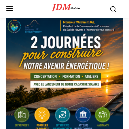
JDM
Mobile