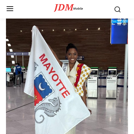
JDM
Mobile