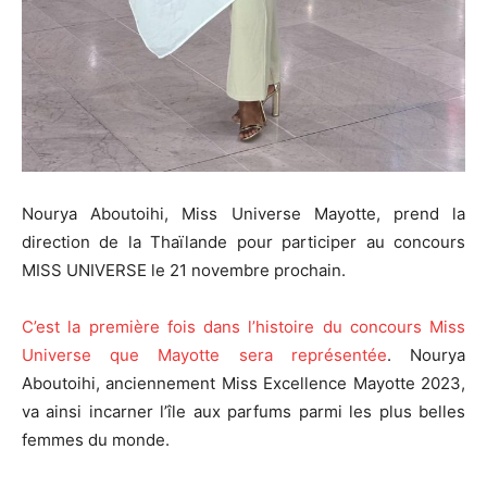
Nourya Aboutoihi, Miss Universe Mayotte, prend la
direction de la Thaïlande pour participer au concours
MISS UNIVERSE le 21 novembre prochain.
C’est la première fois dans l’histoire du concours Miss
Universe que Mayotte sera représentée
. Nourya
Aboutoihi, anciennement Miss Excellence Mayotte 2023,
va ainsi incarner l’île aux parfums parmi les plus belles
femmes du monde.