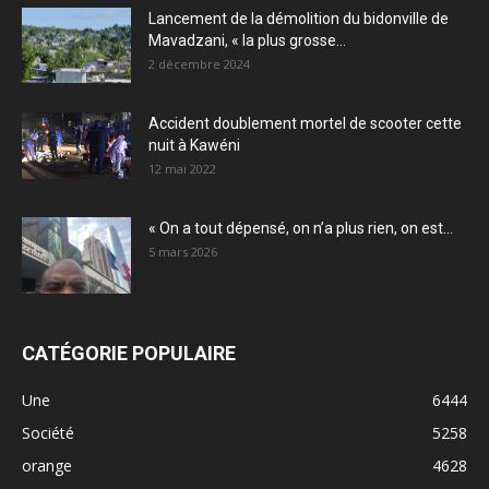
Lancement de la démolition du bidonville de
Mavadzani, « la plus grosse...
2 décembre 2024
Accident doublement mortel de scooter cette
nuit à Kawéni
12 mai 2022
« On a tout dépensé, on n’a plus rien, on est...
5 mars 2026
CATÉGORIE POPULAIRE
Une
6444
Société
5258
orange
4628