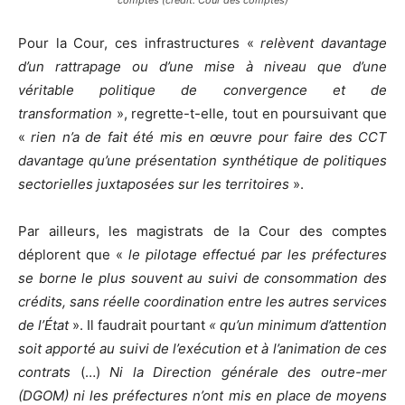
comptes (crédit: Cour des comptes)
Pour la Cour, ces infrastructures «
relèvent davantage
d’un rattrapage ou d’une mise à niveau que d’une
véritable politique de convergence et de
transformation
», regrette-t-elle, tout en poursuivant que
«
rien n’a de fait été mis en œuvre pour faire des CCT
davantage qu’une présentation synthétique de politiques
sectorielles juxtaposées sur les territoires
».
Par ailleurs, les magistrats de la Cour des comptes
déplorent que «
le pilotage effectué par les préfectures
se borne le plus souvent au suivi de consommation des
crédits, sans réelle coordination entre les autres services
de l’État
». Il faudrait pourtant
« qu’un minimum d’attention
soit apporté au suivi de l’exécution et à l’animation de ces
contrats
(…)
Ni la Direction générale des outre-mer
(DGOM) ni les préfectures n’ont mis en place de moyens