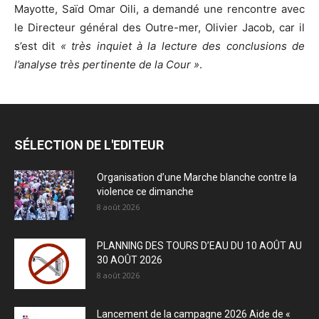
Mayotte, Saïd Omar Oili, a demandé une rencontre avec
le Directeur général des Outre-mer, Olivier Jacob, car il
s’est dit
« très inquiet à la lecture des conclusions de
l’analyse très pertinente de la Cour »
.
SÉLECTION DE L'EDITEUR
Organisation d’une Marche blanche contre la
violence ce dimanche
8 août 2026
PLANNING DES TOURS D’EAU DU 10 AOÛT AU
30 AOÛT 2026
8 août 2026
Lancement de la campagne 2026 Aide de «