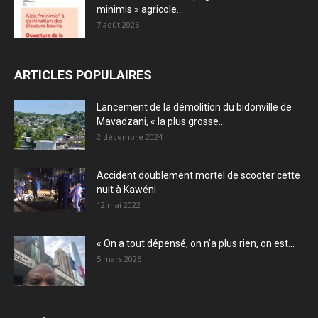
minimis » agricole...
7 août 2026
ARTICLES POPULAIRES
Lancement de la démolition du bidonville de
Mavadzani, « la plus grosse...
2 décembre 2024
Accident doublement mortel de scooter cette
nuit à Kawéni
12 mai 2022
« On a tout dépensé, on n’a plus rien, on est...
5 mars 2026