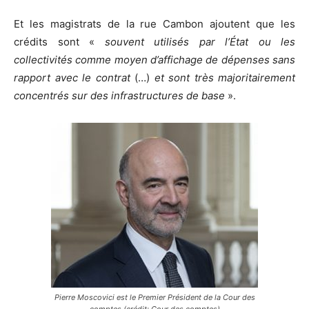
Et les magistrats de la rue Cambon ajoutent que les
crédits sont «
souvent utilisés par l’État ou les
collectivités comme moyen d’affichage de dépenses sans
rapport avec le contrat
(…)
et sont
très majoritairement
concentrés sur des infrastructures de base
».
Pierre Moscovici est le Premier Président de la Cour des