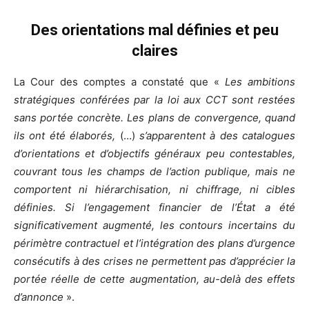
Des orientations mal définies et peu
claires
La Cour des comptes a constaté que «
Les ambitions
stratégiques conférées par la loi aux CCT sont restées
sans portée concrète. Les plans de convergence, quand
ils ont été élaborés,
(…)
s’apparentent à des catalogues
d’orientations et d’objectifs généraux peu contestables,
couvrant tous les champs de l’action publique, mais ne
comportent ni hiérarchisation, ni chiffrage, ni cibles
définies.
Si l’engagement financier de l’État a été
significativement augmenté, les contours incertains du
périmètre contractuel et l’intégration des plans d’urgence
consécutifs à des crises ne permettent pas d’apprécier la
portée réelle de cette augmentation, au-delà des effets
d’annonce
».