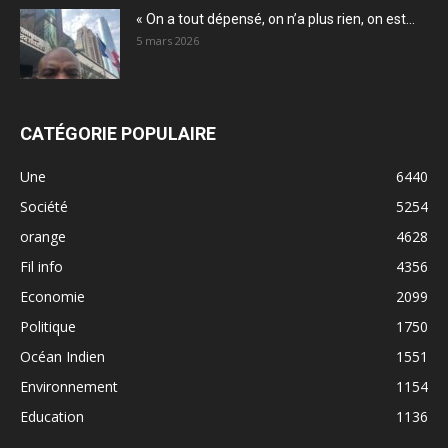
« On a tout dépensé, on n’a plus rien, on est...
5 mars 2026
CATÉGORIE POPULAIRE
Une
6440
Société
5254
orange
4628
Fil info
4356
Economie
2099
Politique
1750
Océan Indien
1551
Environnement
1154
Education
1136