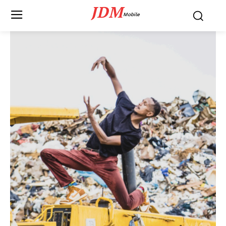
JDM
Mobile