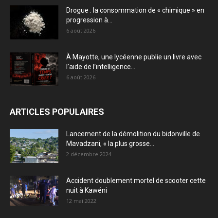
Drogue : la consommation de « chimique » en
progression à...
6 août 2026
À Mayotte, une lycéenne publie un livre avec
l’aide de l’intelligence...
6 août 2026
ARTICLES POPULAIRES
Lancement de la démolition du bidonville de
Mavadzani, « la plus grosse...
2 décembre 2024
Accident doublement mortel de scooter cette
nuit à Kawéni
12 mai 2022