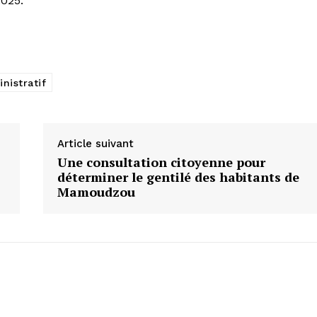
2025.
nistratif
Article suivant
Une consultation citoyenne pour
déterminer le gentilé des habitants de
Mamoudzou