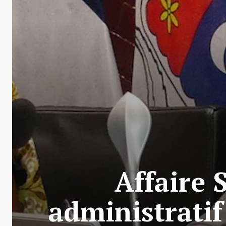
Affaire 
administratif 