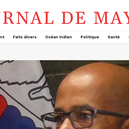
URNAL DE MA
nt
Faits divers
Océan Indien
Politique
Santé