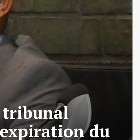
 tribunal
l’expiration du