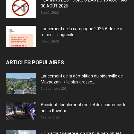
30 AOÛT 2026
8 août 2026
Lancement de la campagne 2026 Aide de «
minimis » agricole...
7 août 2026
ARTICLES POPULAIRES
Lancement de la démolition du bidonville de
Mavadzani, « la plus grosse...
2 décembre 2024
Accident doublement mortel de scooter cette
nuit à Kawéni
12 mai 2022
« On a tout dépensé, on n’a plus rien, on est...