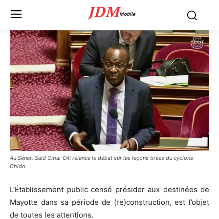
JDM
Mobile
Au Sénat, Saïd Omar Oili relance le débat sur les leçons tirées du cyclone
Chido.
L’Établissement public censé présider aux destinées de
Mayotte dans sa période de (re)construction, est l’objet
de toutes les attentions.