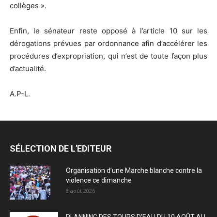
collèges ».
Enfin, le sénateur reste opposé à l’article 10 sur les
dérogations prévues par ordonnance afin d’accélérer les
procédures d’expropriation, qui n’est de toute façon plus
d’actualité.
A.P-L.
SÉLECTION DE L'EDITEUR
Organisation d’une Marche blanche contre la
violence ce dimanche
8 août 2026
PLANNING DES TOURS D’EAU DU 10 AOÛT AU