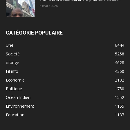
5 mars 2026
CATÉGORIE POPULAIRE
Une
6444
Société
5258
orange
4628
Fil info
4360
Economie
2102
Politique
1750
Océan Indien
1552
Environnement
1155
Education
1137