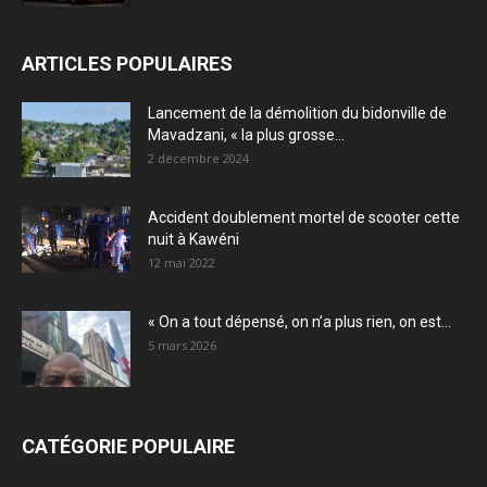
ARTICLES POPULAIRES
Lancement de la démolition du bidonville de
Mavadzani, « la plus grosse...
2 décembre 2024
Accident doublement mortel de scooter cette
nuit à Kawéni
12 mai 2022
« On a tout dépensé, on n’a plus rien, on est...
5 mars 2026
CATÉGORIE POPULAIRE