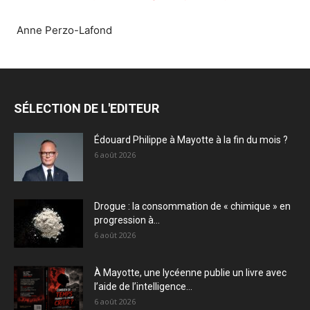
Anne Perzo-Lafond
SÉLECTION DE L'EDITEUR
Édouard Philippe à Mayotte à la fin du mois ?
6 août 2026
Drogue : la consommation de « chimique » en
progression à...
6 août 2026
À Mayotte, une lycéenne publie un livre avec
l’aide de l’intelligence...
6 août 2026