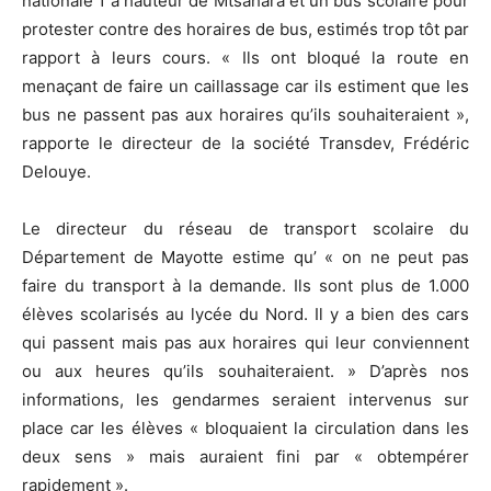
nationale 1 à hauteur de Mtsahara et un bus scolaire pour
protester contre des horaires de bus, estimés trop tôt par
rapport à leurs cours. « Ils ont bloqué la route en
menaçant de faire un caillassage car ils estiment que les
bus ne passent pas aux horaires qu’ils souhaiteraient »,
rapporte le directeur de la société Transdev, Frédéric
Delouye.
Le directeur du réseau de transport scolaire du
Département de Mayotte estime qu’ « on ne peut pas
faire du transport à la demande. Ils sont plus de 1.000
élèves scolarisés au lycée du Nord. Il y a bien des cars
qui passent mais pas aux horaires qui leur conviennent
ou aux heures qu’ils souhaiteraient. » D’après nos
informations, les gendarmes seraient intervenus sur
place car les élèves « bloquaient la circulation dans les
deux sens » mais auraient fini par « obtempérer
rapidement ».