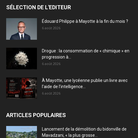
SÉLECTION DE L'EDITEUR
Édouard Philippe à Mayotte à la fin du mois ?
6 août 2026
Drogue : la consommation de « chimique » en
progression à...
6 août 2026
À Mayotte, une lycéenne publie un livre avec
l’aide de l’intelligence...
6 août 2026
ARTICLES POPULAIRES
Lancement de la démolition du bidonville de
Mavadzani, « la plus grosse...