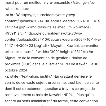
moral pour un meilleur vivre-ensemble</strong></p>
</blockquote>
<a href="https://lejournaldemayotte.yt/wp-
content/uploads/2024/10/Capture-decran-2024-10-14-a-
14.17.44.jpg"><img class="size-medium wp-image-
49591" src="https://lejournaldemayotte.yt/wp-
content/uploads/2024/10/Capture-decran-2024-10-14-a-
14.17.44-300×231.jpg" alt="Mayotte, Kawéni, convention,
urbanisme, santé, " width="300" height="231" /></a>
Signature de la convention de gestion urbaine de
proximité (GUP) dans le quartier SPPM de Kawéni, le 10
octobre 2024
<p style="text-align: justify;">En grattant derrière le
vernis de ce vaste sujet d’urbanisme, c’est bien de santé
dont il est directement question à travers ce projet de
renouvellement urbain de Kawéni (NPRU). Plus qu’un
accord au sens administratif du terme, cette convention