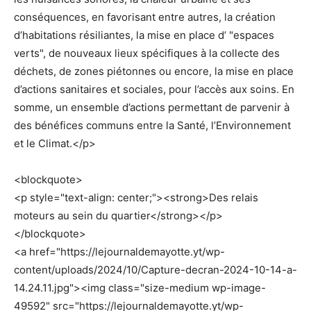
conséquences, en favorisant entre autres, la création
d’habitations résiliantes, la mise en place d’ "espaces
verts", de nouveaux lieux spécifiques à la collecte des
déchets, de zones piétonnes ou encore, la mise en place
d’actions sanitaires et sociales, pour l’accès aux soins. En
somme, un ensemble d’actions permettant de parvenir à
des bénéfices communs entre la Santé, l’Environnement
et le Climat.</p>
<blockquote>
<p style="text-align: center;"><strong>Des relais
moteurs au sein du quartier</strong></p>
</blockquote>
<a href="https://lejournaldemayotte.yt/wp-
content/uploads/2024/10/Capture-decran-2024-10-14-a-
14.24.11.jpg"><img class="size-medium wp-image-
49592" src="https://lejournaldemayotte.yt/wp-