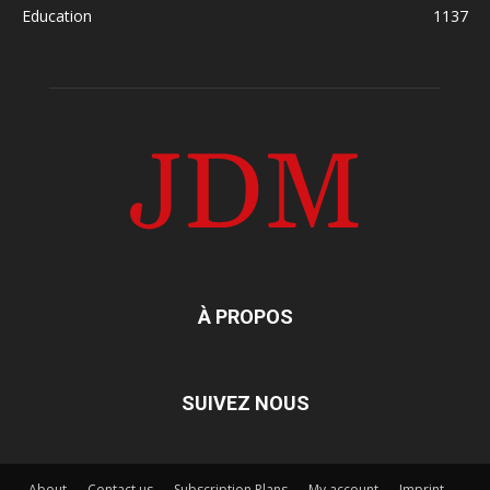
Education
1137
À PROPOS
SUIVEZ NOUS
About
Contact us
Subscription Plans
My account
Imprint