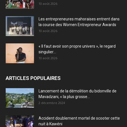
10 août 2026
Les entrepreneures mahoraises entrent dans
la course des Women Entrepreneur Awards
10 août 2026
« Il faut avoir son propre univers », le regard
singulier...
10 août 2026
ARTICLES POPULAIRES
Lancement de la démolition du bidonville de
Mavadzani, « la plus grosse...
2 décembre 2024
Accident doublement mortel de scooter cette
nuit à Kawéni