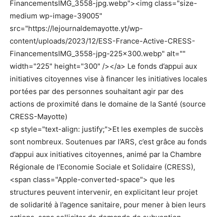
FinancementsIMG_3558-jpg.webp"><img class="size-
medium wp-image-39005"
src="https://lejournaldemayotte.yt/wp-
content/uploads/2023/12/ESS-France-Active-CRESS-
FinancementsIMG_3558-jpg-225×300.webp" alt=""
width="225" height="300" /></a> Le fonds d’appui aux
initiatives citoyennes vise à financer les initiatives locales
portées par des personnes souhaitant agir par des
actions de proximité dans le domaine de la Santé (source
CRESS-Mayotte)
<p style="text-align: justify;">Et les exemples de succès
sont nombreux. Soutenues par l’ARS, c’est grâce au fonds
d’appui aux initiatives citoyennes, animé par la Chambre
Régionale de l’Economie Sociale et Solidaire (CRESS),
<span class="Apple-converted-space"> que les
structures peuvent intervenir, en explicitant leur projet
de solidarité à l’agence sanitaire, pour mener à bien leurs