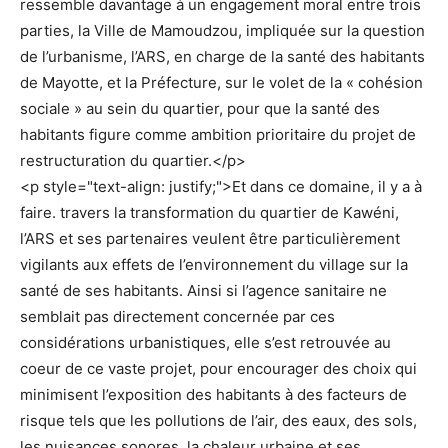
ressemble davantage à un engagement moral entre trois
parties, la Ville de Mamoudzou, impliquée sur la question
de l’urbanisme, l’ARS, en charge de la santé des habitants
de Mayotte, et la Préfecture, sur le volet de la « cohésion
sociale » au sein du quartier, pour que la santé des
habitants figure comme ambition prioritaire du projet de
restructuration du quartier.</p>
<p style="text-align: justify;">Et dans ce domaine, il y a à
faire. travers la transformation du quartier de Kawéni,
l’ARS et ses partenaires veulent être particulièrement
vigilants aux effets de l’environnement du village sur la
santé de ses habitants. Ainsi si l’agence sanitaire ne
semblait pas directement concernée par ces
considérations urbanistiques, elle s’est retrouvée au
coeur de ce vaste projet, pour encourager des choix qui
minimisent l’exposition des habitants à des facteurs de
risque tels que les pollutions de l’air, des eaux, des sols,
les nuisances sonores, la chaleur urbaine et ses