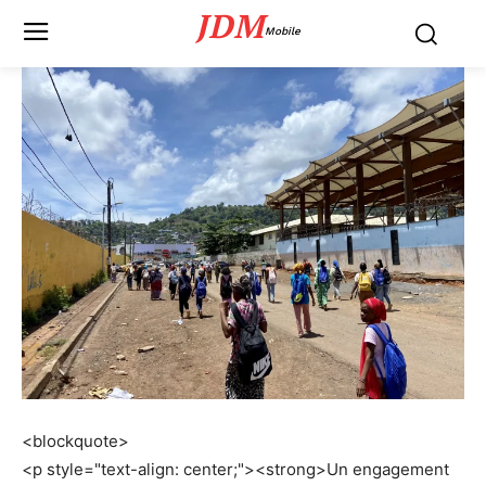
JDM
Mobile
<blockquote>
<p style="text-align: center;"><strong>Un engagement