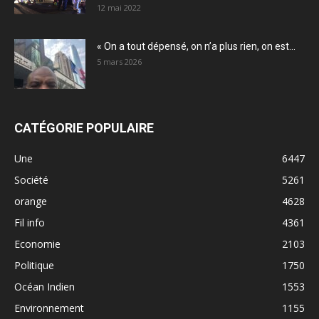
12 mai 2022
« On a tout dépensé, on n’a plus rien, on est...
5 mars 2026
CATÉGORIE POPULAIRE
Une
6447
Société
5261
orange
4628
Fil info
4361
Economie
2103
Politique
1750
Océan Indien
1553
Environnement
1155