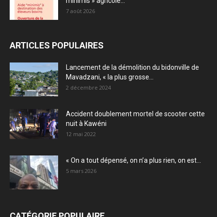
minimis » agricole...
7 août 2026
ARTICLES POPULAIRES
Lancement de la démolition du bidonville de
Mavadzani, « la plus grosse...
2 décembre 2024
Accident doublement mortel de scooter cette
nuit à Kawéni
12 mai 2022
« On a tout dépensé, on n’a plus rien, on est...
5 mars 2026
CATÉGORIE POPULAIRE