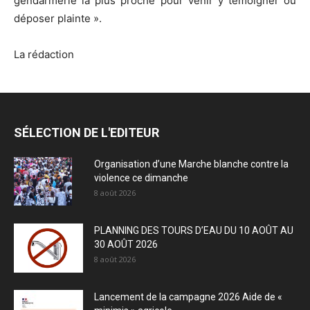
gendarmerie la plus proche pour venir y témoigner ou
déposer plainte ».
La rédaction
SÉLECTION DE L'EDITEUR
Organisation d’une Marche blanche contre la
violence ce dimanche
8 août 2026
PLANNING DES TOURS D’EAU DU 10 AOÛT AU
30 AOÛT 2026
8 août 2026
Lancement de la campagne 2026 Aide de «