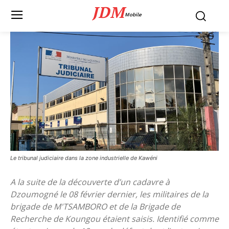
JDM
Mobile
Le tribunal judiciaire dans la zone industrielle de Kawéni
A la suite de la découverte d’un cadavre à
Dzoumogné le 08 février dernier, les militaires de la
brigade de M'TSAMBORO et de la Brigade de
Recherche de Koungou étaient saisis. Identifié comme