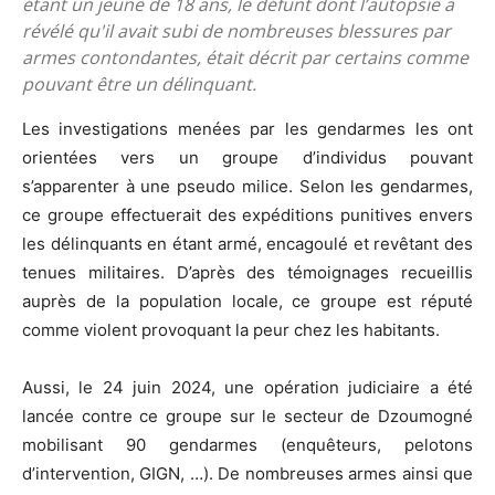
étant un jeune de 18 ans, le défunt dont l’autopsie a
révélé qu'il avait subi de nombreuses blessures par
armes contondantes, était décrit par certains comme
pouvant être un délinquant.
Les investigations menées par les gendarmes les ont
orientées vers un groupe d’individus pouvant
s’apparenter à une pseudo milice. Selon les gendarmes,
ce groupe effectuerait des expéditions punitives envers
les délinquants en étant armé, encagoulé et revêtant des
tenues militaires. D’après des témoignages recueillis
auprès de la population locale, ce groupe est réputé
comme violent provoquant la peur chez les habitants.
Aussi, le 24 juin 2024, une opération judiciaire a été
lancée contre ce groupe sur le secteur de Dzoumogné
mobilisant 90 gendarmes (enquêteurs, pelotons
d’intervention, GIGN, …). De nombreuses armes ainsi que