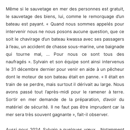
Même si le sauvetage en mer des personnes est gratuit,
le sauvetage des biens, lui, comme le remorquage d’un
bateau est payant. « Quand nous sommes appelés pour
intervenir nous ne nous posons aucune question, que ce
soit le chavirage d’un bateau kwassa avec ses passagers
à l’eau, un accident de chasse sous-marine, une baignade
qui tourne mal, … Pour nous ce sont tous des
naufragés ». Sylvain et son équipe sont ainsi intervenus
le 31 décembre dernier pour venir en aide à un pêcheur
dont le moteur de son bateau était en panne. « Il était en
train de se perdre, mais surtout il dérivait au large. Nous
avons passé tout l’après-midi pour le ramener à terre.
Sortir en mer demande de la préparation, d’avoir du
matériel de sécurité. Il ne faut pas être imprudent car la
mer sera très souvent gagnante », fait-il observer.
Aussi pour 2024, Sylvain a quelques vœux… Notamment