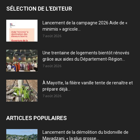
SÉLECTION DE L'EDITEUR
Lancement de la campagne 2026 Aide de «
minimis » agricole...
7 août 2026
Une trentaine de logements bientôt rénovés
grâce aux aides du Département-Région...
7 août 2026
À Mayotte, la filière vanille tente de renaître et
prépare déjà...
7 août 2026
ARTICLES POPULAIRES
Lancement de la démolition du bidonville de
Mavadzani, « la plus grosse...