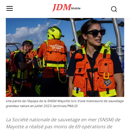
JDM
Mobile
Une partie de l'équipe de la SNSM Mayotte lors d'une manoeuvre de sauvetage
grandeur nature en juillet 2023 (archives/®MLG)
La Société nationale de sauvetage en mer (SNSM) de
Mayotte a réalisé pas moins de 69 opérations de