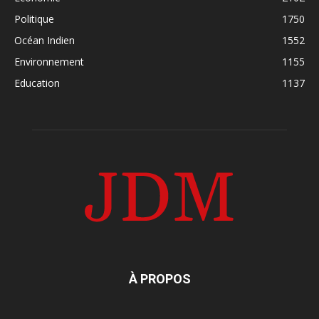
Politique
1750
Océan Indien
1552
Environnement
1155
Education
1137
À PROPOS