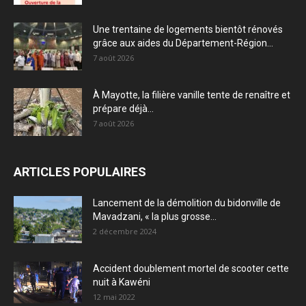
Une trentaine de logements bientôt rénovés
grâce aux aides du Département-Région...
7 août 2026
À Mayotte, la filière vanille tente de renaître et
prépare déjà...
7 août 2026
ARTICLES POPULAIRES
Lancement de la démolition du bidonville de
Mavadzani, « la plus grosse...
2 décembre 2024
Accident doublement mortel de scooter cette
nuit à Kawéni
12 mai 2022