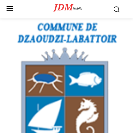
JDM
Mobile