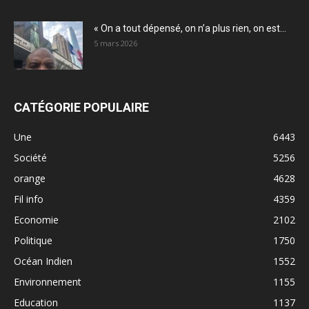
« On a tout dépensé, on n’a plus rien, on est...
5 mars 2026
CATÉGORIE POPULAIRE
Une
6443
Société
5256
orange
4628
Fil info
4359
Economie
2102
Politique
1750
Océan Indien
1552
Environnement
1155
Education
1137