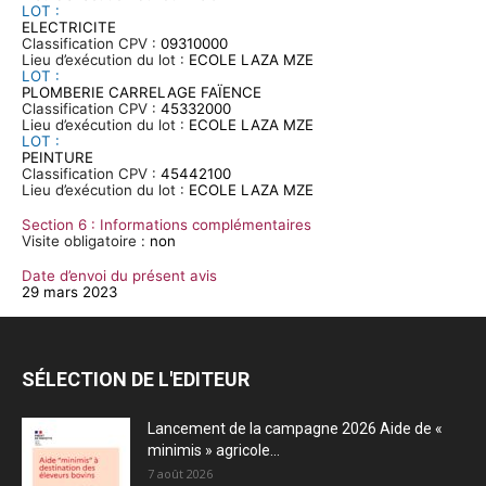
LOT :
ELECTRICITE
Classification CPV :
09310000
Lieu d’exécution du lot :
ECOLE LAZA MZE
LOT :
PLOMBERIE CARRELAGE FAÏENCE
Classification CPV :
45332000
Lieu d’exécution du lot :
ECOLE LAZA MZE
LOT :
PEINTURE
Classification CPV :
45442100
Lieu d’exécution du lot :
ECOLE LAZA MZE
Section 6 : Informations complémentaires
Visite obligatoire :
non
Date d’envoi du présent avis
29 mars 2023
SÉLECTION DE L'EDITEUR
Lancement de la campagne 2026 Aide de «
minimis » agricole...
7 août 2026