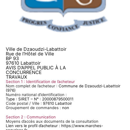
Ville de Dzaoudzi-
Labattoir
Rue de l’Hôtel de Ville
BP 93
97610
Labattoir
AVIS D’APPEL PUBLIC À LA
CONCURRENCE
TRAVAUX
Section 1 : Identification de l’acheteur
Nom complet de l’acheteur :
Commune de Dzaoudzi-
Labattoir
(976)
Numéro national d’identification :
Type : SIRET – N° : 20000879500011
Code postal / Ville :
97610
Labattoir
Groupement de commandes :
non
Section 2 : Communication
Moyens d’accès aux documents de la consultation
Lien vers le profil d’acheteur : https://www.marches-
securises.fr