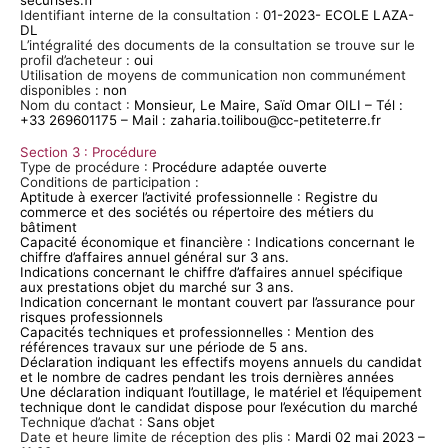
Identifiant interne de la consultation :
01-2023- ECOLE LAZA-
DL
L’intégralité des documents de la consultation se trouve sur le
profil d’acheteur :
oui
Utilisation de moyens de communication non communément
disponibles :
non
Nom du contact :
Monsieur, Le Maire, Saïd Omar OILI – Tél :
+33 269601175 – Mail : zaharia.toilibou@cc-petiteterre.fr
Section 3 : Procédure
Type de procédure :
Procédure adaptée ouverte
Conditions de participation :
Aptitude à exercer l’activité professionnelle : Registre du
commerce et des sociétés ou répertoire des métiers du
bâtiment
Capacité économique et financière : Indications concernant le
chiffre d’affaires annuel général sur 3 ans.
Indications concernant le chiffre d’affaires annuel spécifique
aux prestations objet du marché sur 3 ans.
Indication concernant le montant couvert par l’assurance pour
risques professionnels
Capacités techniques et professionnelles : Mention des
références travaux sur une période de 5 ans.
Déclaration indiquant les effectifs moyens annuels du candidat
et le nombre de cadres pendant les trois dernières années
Une déclaration indiquant l’outillage, le matériel et l’équipement
technique dont le candidat dispose pour l’exécution du marché
Technique d’achat :
Sans objet
Date et heure limite de réception des plis :
Mardi 02 mai 2023 –