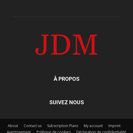
À PROPOS
SUIVEZ NOUS
About
Contact us
Subscription Plans
My account
Imprint
Avertissement
Politique de cookies
Déclaration de confidentialité